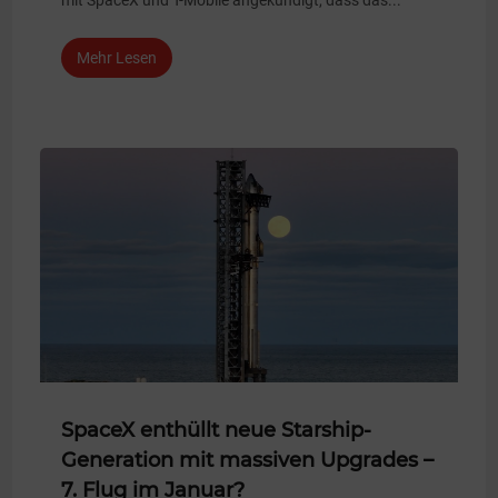
mit SpaceX und T-Mobile angekündigt, dass das...
Mehr Lesen
SpaceX enthüllt neue Starship-
Generation mit massiven Upgrades –
7. Flug im Januar?