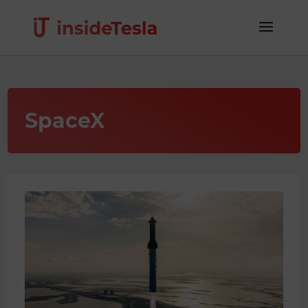
SpaceX