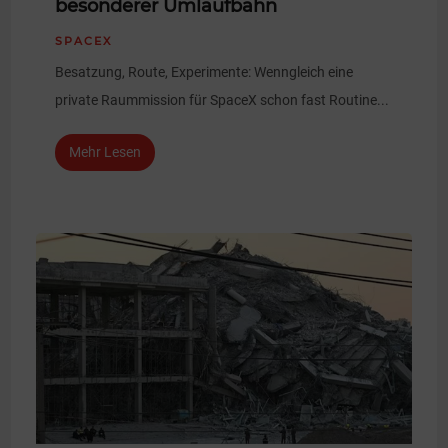
besonderer Umlaufbahn
SPACEX
Besatzung, Route, Experimente: Wenngleich eine
private Raummission für SpaceX schon fast Routine...
Mehr Lesen