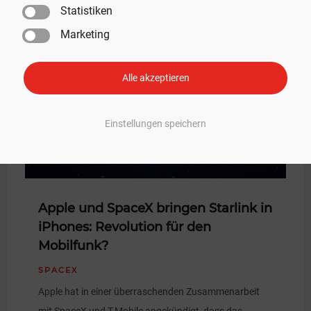
Statistiken
Marketing
Alle akzeptieren
Einstellungen speichern
Apple und SpaceX bringen Starlink in
iPhones: Revolution für den
Mobilfunk?
SPACEX
Apple hat in einer überraschenden Zusammenarbeit