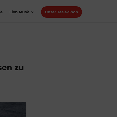
de
Elon Musk
Unser Tesla-Shop
sen zu