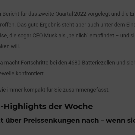
n Bericht für das zweite Quartal 2022 vorgelegt und die 
roffen. Das gute Ergebnis steht aber auch unter dem Ei
ise, die sogar CEO Musk als „peinlich” empfindet – und si
ken will.
 macht Fortschritte bei den 4680-Batteriezellen und sieh
welle konfrontiert.
s wie immer kompakt für Sie zusammengefasst.
a-Highlights der Woche
 über Preissenkungen nach – wenn sic