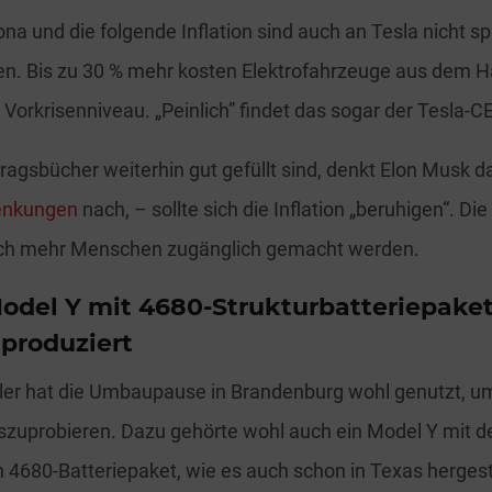
na und die folgende Inflation sind auch an Tesla nicht sp
n. Bis zu 30 % mehr kosten Elektrofahrzeuge aus dem 
orkrisenniveau. „Peinlich” findet das sogar der Tesla-C
ragsbücher weiterhin gut gefüllt sind, denkt Elon Musk d
senkungen
nach, – sollte sich die Inflation „beruhigen“. D
och mehr Menschen zugänglich gemacht werden.
odel Y mit 4680-Strukturbatteriepaket
produziert
ler hat die Umbaupause in Brandenburg wohl genutzt, um
zuprobieren. Dazu gehörte wohl auch ein Model Y mit 
 4680-Batteriepaket, wie es auch schon in Texas hergest