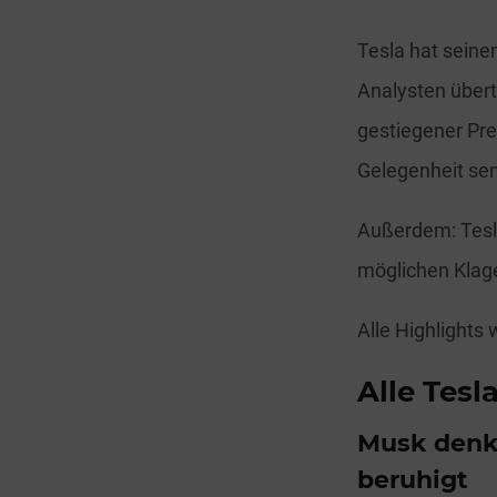
Tesla hat seine
Analysten übert
gestiegener Pre
Gelegenheit sen
Außerdem: Tesla
möglichen Klage
Alle Highlight
Alle Tesl
Musk denkt
beruhigt