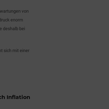
Erwartungen von
ndruck enorm
e deshalb bei
t sich mit einer
h Inflation