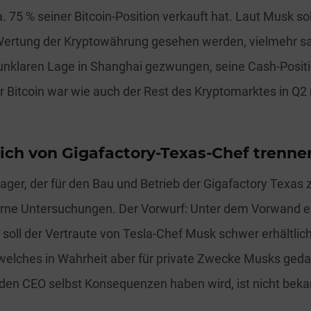
. 75 % seiner Bitcoin-Position verkauft hat. Laut Musk so
 Wertung der Kryptowährung gesehen werden, vielmehr s
unklaren Lage in Shanghai gezwungen, seine Cash-Posit
 Bitcoin war wie auch der Rest des Kryptomarktes in Q2
 sich von Gigafactory-Texas-Chef trenne
er, der für den Bau und Betrieb der Gigafactory Texas 
terne Untersuchungen. Der Vorwurf: Unter dem Vorwand e
soll der Vertraute von Tesla-Chef Musk schwer erhältlic
 welches in Wahrheit aber für private Zwecke Musks geda
r den CEO selbst Konsequenzen haben wird, ist nicht beka