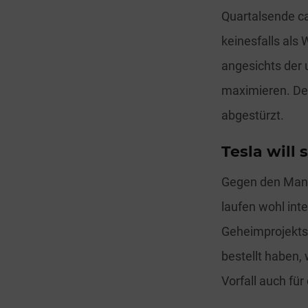
Quartalsende ca
keinesfalls als
angesichts der 
maximieren. Der
abgestürzt.
Tesla will
Gegen den Manag
laufen wohl in
Geheimprojekts 
bestellt haben,
Vorfall auch fü