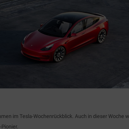
mmen im Tesla-Wochenrückblick. Auch in dieser Woche wa
-Pionier.