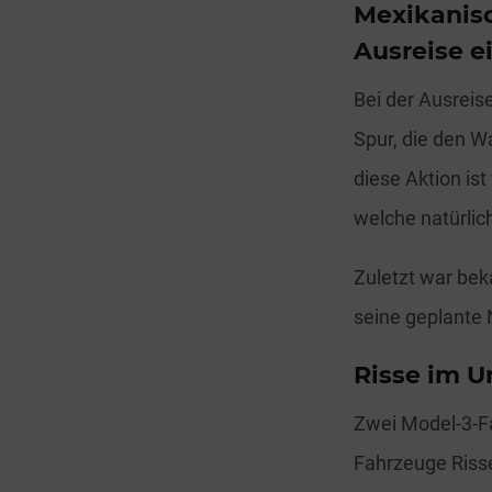
Mexikanisc
Ausreise e
Bei der Ausreis
Spur, die den W
diese Aktion is
welche natürlic
Zuletzt war bek
seine geplante
Risse im U
Zwei Model-3-Fa
Fahrzeuge Riss