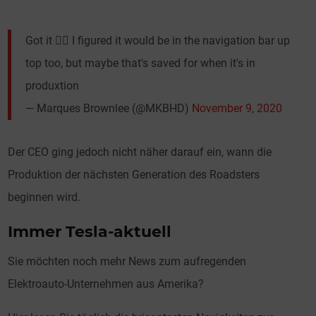
Got it 👍🏾 I figured it would be in the navigation bar up
top too, but maybe that's saved for when it's in
produxtion
— Marques Brownlee (@MKBHD)
November 9, 2020
Der CEO ging jedoch nicht näher darauf ein, wann die
Produktion der nächsten Generation des Roadsters
beginnen wird.
Immer Tesla-aktuell
Sie möchten noch mehr News zum aufregenden
Elektroauto-Unternehmen aus Amerika?