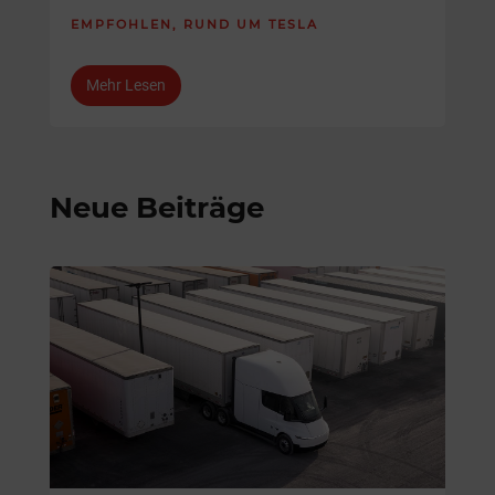
EMPFOHLEN
,
RUND UM TESLA
Mehr Lesen
Neue Beiträge