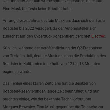
Der Roadster-Zeitplan wurde später verschoben, da er laut
Elon Musk für Tesla keine Priorität habe.
Anfang dieses Jahres deutete Musk an, dass sich der Tesla
Roadster bis 2022 verzögert, da der Autohersteller sich
zunächst auf den Cybertruck konzentriert, berichtet
Electrek
.
Kürzlich, während der Veröffentlichung der Q2-Ergebnisse
von Tesla im Juli, deutete Musk an, dass die Produktion des
Roadster in Kalifornien innerhalb von 12 bis 18 Monaten
beginnen würde.
Das Fehlen eines klaren Zeitplans hat die Besitzer von
Roadster-Reservierungen lange Zeit beunruhigt, und nun
brachten einige, wie der bekannte Technik-Youtuber
Marques Brownlee, Elon Musk gegenüber die Tatsache zur