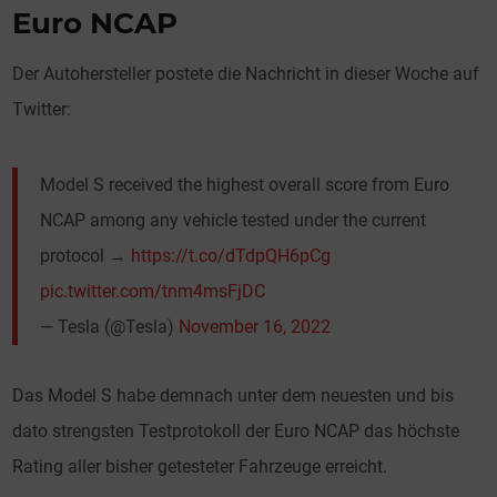
Euro NCAP
Der Autohersteller postete die Nachricht in dieser Woche auf
Twitter:
Model S received the highest overall score from Euro
NCAP among any vehicle tested under the current
protocol →
https://t.co/dTdpQH6pCg
pic.twitter.com/tnm4msFjDC
— Tesla (@Tesla)
November 16, 2022
Das Model S habe demnach unter dem neuesten und bis
dato strengsten Testprotokoll der Euro NCAP das höchste
Rating aller bisher getesteter Fahrzeuge erreicht.