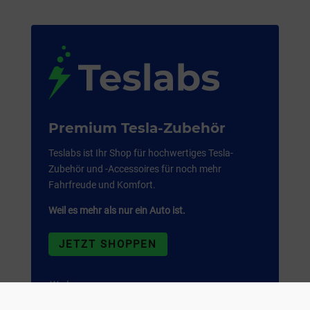
Premium Tesla-Zubehör
Teslabs ist Ihr Shop für hochwertiges Tesla-
Zubehör und -Accessoires für noch mehr
Fahrfreude und Komfort.
Weil es mehr als nur ein Auto ist.
JETZT SHOPPEN
Werbung