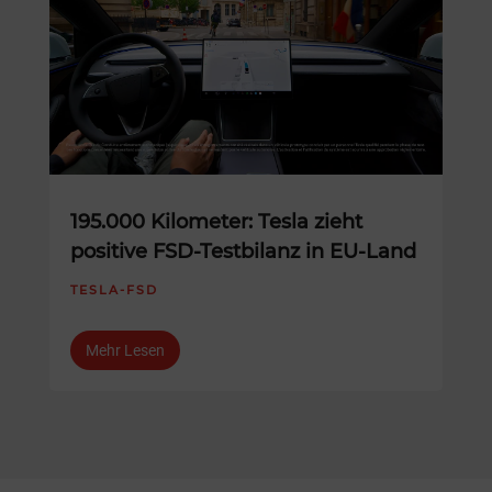
195.000 Kilometer: Tesla zieht
positive FSD-Testbilanz in EU-Land
TESLA-FSD
Mehr Lesen