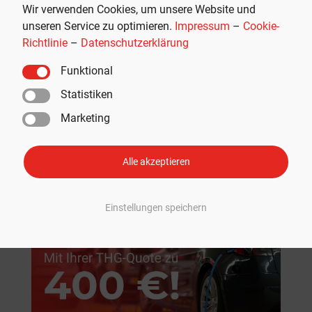
Wir verwenden Cookies, um unsere Website und
unseren Service zu optimieren.
Impressum
–
Cookie-
Richtlinie
–
Datenschutzerklärung
Funktional
Statistiken
Marketing
Empfohlen
Alle akzeptieren
Einstellungen speichern