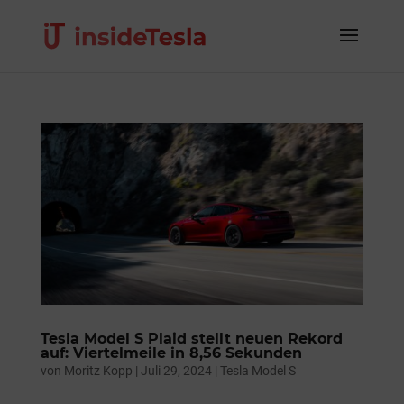
Tesla Model S Plaid stellt neuen Rekord
auf: Viertelmeile in 8,56 Sekunden
von
Moritz Kopp
|
Juli 29, 2024
|
Tesla Model S