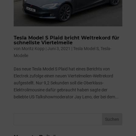
Tesla Model S Plaid bricht Weltrekord für
schnellste Viertelmeile
von
Moritz Kopp
|
Juni 3, 2021
|
Tesla Model S
,
Tesla-
Modelle
Das neue Tesla Model S Plaid hat eines Berichts von
Electrek zufolge einen neuen Viertelmeilen-Weltrekord
aufgestellt. Nur 9,2 Sekunden soll die Oberklass-
Elektrolimousine dafür gebraucht haben sagte der
beliebte US-Talkshowmoderator Jay Leno, der bei dem...