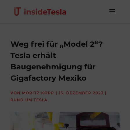
Weg frei für „Model 2“?
Tesla erhält
Baugenehmigung für
Gigafactory Mexiko
VON
MORITZ KOPP
|
13. DEZEMBER 2023
|
RUND UM TESLA