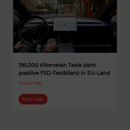
195.000 Kilometer: Tesla zieht
positive FSD-Testbilanz in EU-Land
TESLA-FSD
Mehr Lesen