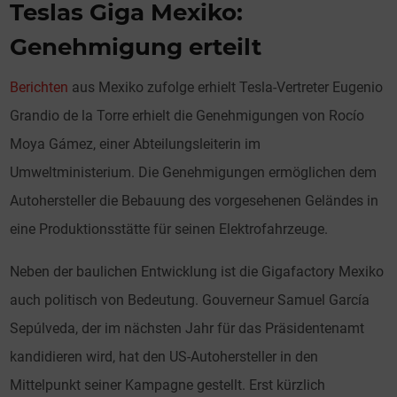
Teslas Giga Mexiko:
Genehmigung erteilt
Berichten
aus Mexiko zufolge erhielt Tesla-Vertreter Eugenio
Grandio de la Torre erhielt die Genehmigungen von Rocío
Moya Gámez, einer Abteilungsleiterin im
Umweltministerium. Die Genehmigungen ermöglichen dem
Autohersteller die Bebauung des vorgesehenen Geländes in
eine Produktionsstätte für seinen Elektrofahrzeuge.
Neben der baulichen Entwicklung ist die Gigafactory Mexiko
auch politisch von Bedeutung. Gouverneur Samuel García
Sepúlveda, der im nächsten Jahr für das Präsidentenamt
kandidieren wird, hat den US-Autohersteller in den
Mittelpunkt seiner Kampagne gestellt. Erst kürzlich