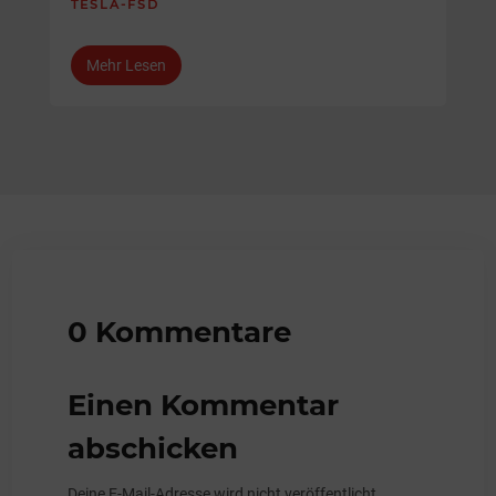
TESLA-FSD
Mehr Lesen
0 Kommentare
Einen Kommentar
abschicken
Deine E-Mail-Adresse wird nicht veröffentlicht.