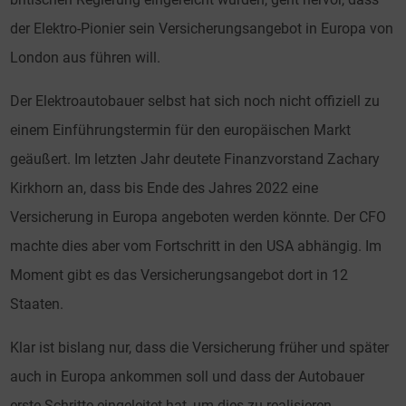
der Elektro-Pionier sein Versicherungsangebot in Europa von
London aus führen will.
Der Elektroautobauer selbst hat sich noch nicht offiziell zu
einem Einführungstermin für den europäischen Markt
geäußert. Im letzten Jahr deutete Finanzvorstand Zachary
Kirkhorn an, dass bis Ende des Jahres 2022 eine
Versicherung in Europa angeboten werden könnte. Der CFO
machte dies aber vom Fortschritt in den USA abhängig. Im
Moment gibt es das Versicherungsangebot dort in 12
Staaten.
Klar ist bislang nur, dass die Versicherung früher und später
auch in Europa ankommen soll und dass der Autobauer
erste Schritte eingeleitet hat, um dies zu realisieren.