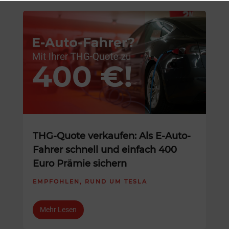
THG-Quote verkaufen: Als E-Auto-
Fahrer schnell und einfach 400
Euro Prämie sichern
EMPFOHLEN
,
RUND UM TESLA
Mehr Lesen