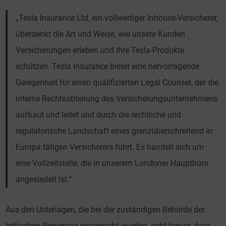
„Tesla Insurance Ltd, ein vollwertiger Inhouse-Versicherer,
überdenkt die Art und Weise, wie unsere Kunden
Versicherungen erleben und ihre Tesla-Produkte
schützen. Tesla Insurance bietet eine hervorragende
Gelegenheit für einen qualifizierten Legal Counsel, der die
interne Rechtsabteilung des Versicherungsunternehmens
aufbaut und leitet und durch die rechtliche und
regulatorische Landschaft eines grenzüberschreitend in
Europa tätigen Versicherers führt. Es handelt sich um
eine Vollzeitstelle, die in unserem Londoner Hauptbüro
angesiedelt ist.“
Aus den Unterlagen, die bei der zuständigen Behörde der
britischen Regierung eingereicht wurden, geht hervor, dass