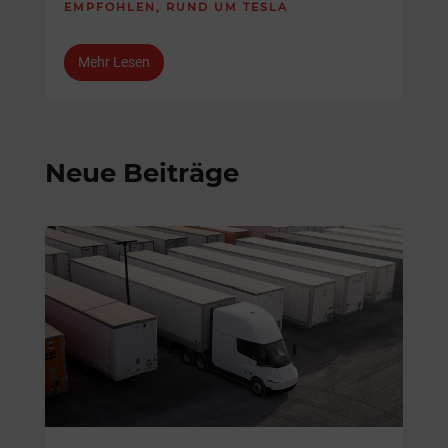
EMPFOHLEN
,
RUND UM TESLA
Mehr Lesen
Neue Beiträge