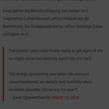
Dazu gehört die Berücksichtigung von Seiten- und
Gegenwind, Luftdichte und Luftfeuchtigkeit bei der
Berechnung des Energieverbrauchs, sofern derartige Daten
verfügbar sind:
The interior cabin radar finally starts to get signs of life
so might come live relatively soon? (on s/x cars)
Trip energy accounting now takes into account
cross/headwinds, air density and humidity when
available (possibly China only for now?)
— green (@greentheonly)
March 16, 2022