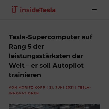
Tesla-Supercomputer auf
Rang 5 der
leistungsstärksten der
Welt – er soll Autopilot
trainieren
VON
MORITZ KOPP
|
21. JUNI 2021
|
TESLA-
INNOVATIONEN