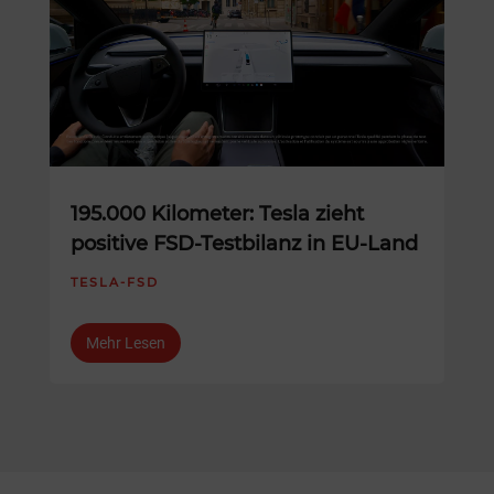
195.000 Kilometer: Tesla zieht
positive FSD-Testbilanz in EU-Land
TESLA-FSD
Mehr Lesen