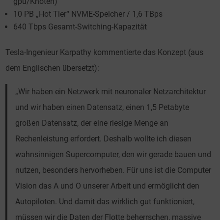
gpu/Knoten)
10 PB „Hot Tier“ NVME-Speicher / 1,6 TBps
640 Tbps Gesamt-Switching-Kapazität
Tesla-Ingenieur Karpathy kommentierte das Konzept (aus
dem Englischen übersetzt):
„Wir haben ein Netzwerk mit neuronaler Netzarchitektur
und wir haben einen Datensatz, einen 1,5 Petabyte
großen Datensatz, der eine riesige Menge an
Rechenleistung erfordert. Deshalb wollte ich diesen
wahnsinnigen Supercomputer, den wir gerade bauen und
nutzen, besonders hervorheben. Für uns ist die Computer
Vision das A und O unserer Arbeit und ermöglicht den
Autopiloten. Und damit das wirklich gut funktioniert,
müssen wir die Daten der Flotte beherrschen, massive