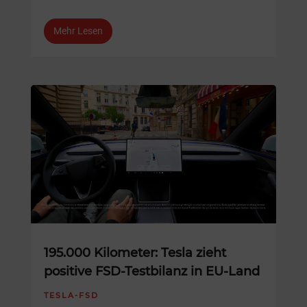
Mehr Lesen
195.000 Kilometer: Tesla zieht
positive FSD-Testbilanz in EU-Land
TESLA-FSD