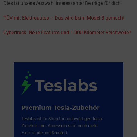
Dies ist unsere Auswahl interessanter Beiträge für dich:
TÜV mit Elektroautos – Das wird beim Model 3 gemacht
Cybertruck: Neue Features und 1.000 Kilometer Reichweite?
Premium Tesla-Zubehör
Teslabs ist Ihr Shop für hochwertiges Tesla-
Zubehör und -Accessoires für noch mehr
Fahrfreude und Komfort.