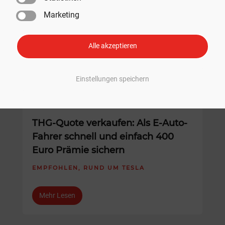
Marketing
Alle akzeptieren
Einstellungen speichern
THG-Quote verkaufen: Als E-Auto-
Fahrer schnell und einfach 400
Euro Prämie sichern
EMPFOHLEN
,
RUND UM TESLA
Mehr Lesen