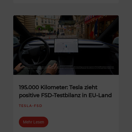
195.000 Kilometer: Tesla zieht
positive FSD-Testbilanz in EU-Land
TESLA-FSD
Mehr Lesen