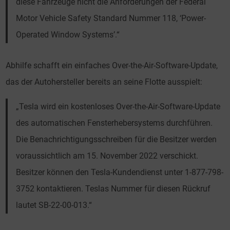
diese Fahrzeuge nicht die Anforderungen der Federal
Motor Vehicle Safety Standard Nummer 118, ‘Power-
Operated Window Systems’.“
Abhilfe schafft ein einfaches Over-the-Air-Software-Update,
das der Autohersteller bereits an seine Flotte ausspielt:
„Tesla wird ein kostenloses Over-the-Air-Software-Update
des automatischen Fensterhebersystems durchführen.
Die Benachrichtigungsschreiben für die Besitzer werden
voraussichtlich am 15. November 2022 verschickt.
Besitzer können den Tesla-Kundendienst unter 1-877-798-
3752 kontaktieren. Teslas Nummer für diesen Rückruf
lautet SB-22-00-013.“