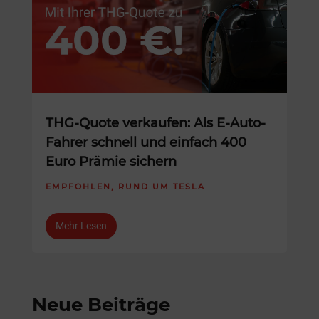
THG-Quote verkaufen: Als E-Auto-
Fahrer schnell und einfach 400
Euro Prämie sichern
EMPFOHLEN
,
RUND UM TESLA
Mehr Lesen
Neue Beiträge