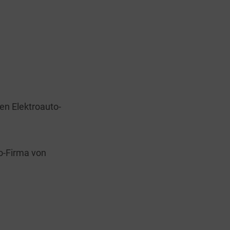
en Elektroauto-
to-Firma von