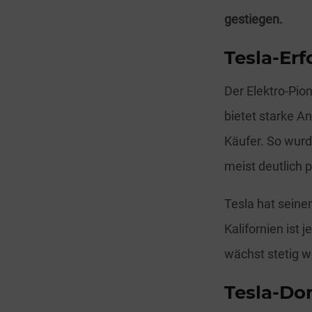
gestiegen.
Tesla-Erf
Der Elektro-Pio
bietet starke An
Käufer. So wurd
meist deutlich p
Tesla hat seine
Kalifornien ist
wächst stetig we
Tesla-Do