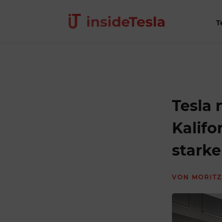
T
Tesla
Kalifo
starke
VON
MORITZ