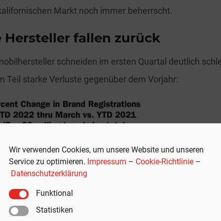
alifornischen Markt noch immer beherrscht.
Hersteller fallen zurück
bilhersteller schneiden im ersten Quartal deutlich schl
 Teil starke Verluste gegenüber dem Vorjahr:
Wir verwenden Cookies, um unsere Website und unseren
Service zu optimieren.
Impressum
–
Cookie-Richtlinie
–
Datenschutzerklärung
Funktional
Statistiken