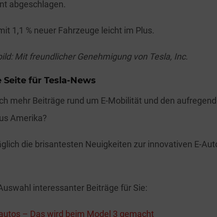
ent abgeschlagen.
mit 1,1 % neuer Fahrzeuge leicht im Plus.
bild: Mit freundlicher Genehmigung von Tesla, Inc.
 Seite für Tesla-News
h mehr Beiträge rund um E-Mobilität und den aufregend
us Amerika?
täglich die brisantesten Neuigkeiten zur innovativen E-Au
Auswahl interessanter Beiträge für Sie:
oautos – Das wird beim Model 3 gemacht