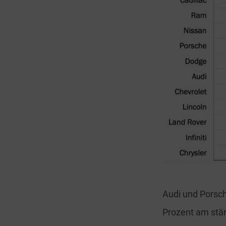
Audi und Porsc
Prozent am stä