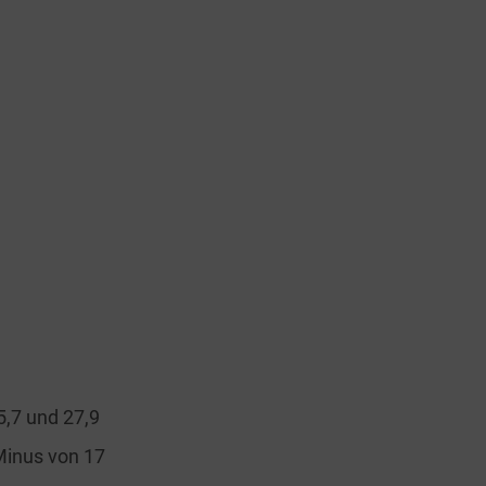
,7 und 27,9
Minus von 17