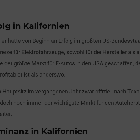
olg in Kalifornien
nier hatte von Beginn an Erfolg im größten US-Bundesstaat
reize für Elektrofahrzeuge, sowohl für die Hersteller als a
e der größte Markt für E-Autos in den USA geschaffen, der
rofitabler ist als anderswo.
n Hauptsitz im vergangenen Jahr zwar offiziell nach Texas
 jedoch noch immer der wichtigste Markt für den Autoherst
iter.
minanz in Kalifornien