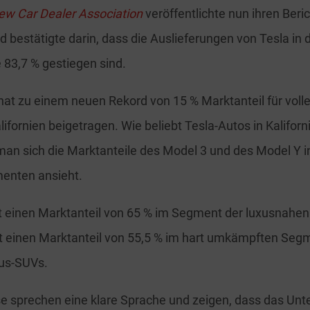
New Car Dealer Association
veröffentlichte nun ihren Beric
d bestätigte darin, dass die Auslieferungen von Tesla in
83,7 % gestiegen sind.
hat zu einem neuen Rekord von 15 % Marktanteil für volle
ifornien beigetragen. Wie beliebt Tesla-Autos in Kaliforni
man sich die Marktanteile des Model 3 und des Model Y i
menten ansieht.
t einen Marktanteil von 65 % im Segment der luxusnahe
t einen Marktanteil von 55,5 % im hart umkämpften Seg
us-SUVs.
se sprechen eine klare Sprache und zeigen, dass das Un