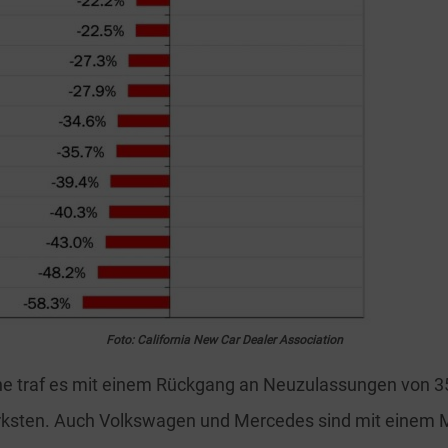
Foto: California New Car Dealer Association
he traf es mit einem Rückgang an Neuzulassungen von 35
rksten. Auch Volkswagen und Mercedes sind mit einem 