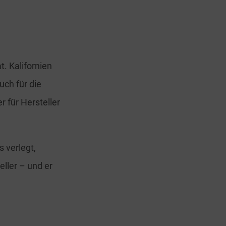
. Kalifornien
uch für die
 für Hersteller
 verlegt,
eller – und er