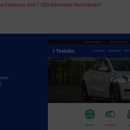
e Features und 1.000 Kilometer Reichweite?
behör
d