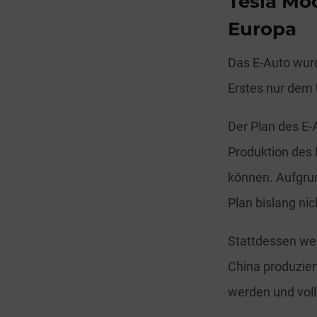
Tesla Mo
Europa
Das E-Auto wurd
Erstes nur dem
Der Plan des E-
Produktion des 
können. Aufgrun
Plan bislang nic
Stattdessen wer
China produzier
werden und voll