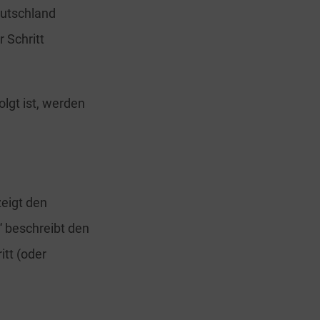
eutschland
 Schritt
olgt ist, werden
zeigt den
“ beschreibt den
tt (oder