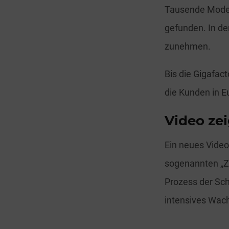
Tausende Model
gefunden. In de
zunehmen.
Bis die Gigafact
die Kunden in E
Video ze
Ein neues Video
sogenannten „Ze
Prozess der Sch
intensives Wac