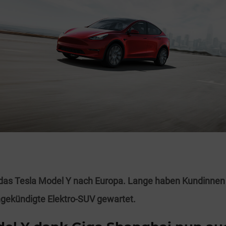
das Tesla Model Y nach Europa. Lange haben Kundinne
ngekündigte Elektro-SUV gewartet.