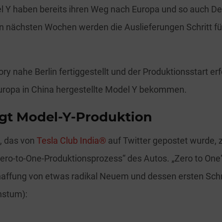
 Y haben bereits ihren Weg nach Europa und so auch D
n nächsten Wochen werden die Auslieferungen Schritt für
ory nahe Berlin fertiggestellt und der Produktionsstart erf
uropa in China hergestellte Model Y bekommen.
igt Model-Y-Produktion
, das von
Tesla Club India®
auf Twitter gepostet wurde, 
ro-to-One-Produktionsprozess“ des Autos. „Zero to One
affung von etwas radikal Neuem und dessen ersten Schri
hstum):