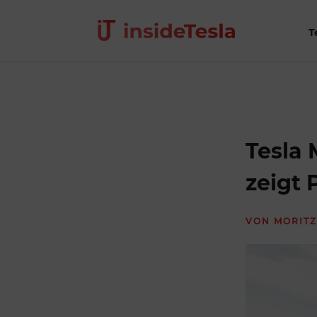
T
Tesla 
zeigt 
VON
MORITZ