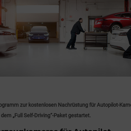
rogramm zur kostenlosen Nachrüstung für Autopilot-Kame
dem „Full Self-Driving“-Paket gestartet.