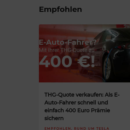
Empfohlen
THG-Quote verkaufen: Als E-
Auto-Fahrer schnell und
einfach 400 Euro Prämie
sichern
EMPFOHLEN
,
RUND UM TESLA