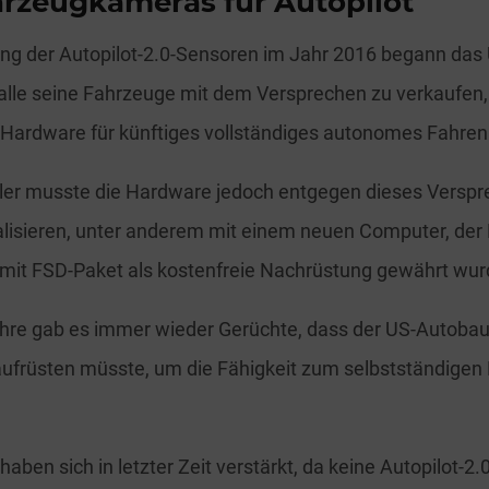
hrzeugkameras für Autopilot
rung der Autopilot-2.0-Sensoren im Jahr 2016 begann da
alle seine Fahrzeuge mit dem Versprechen zu verkaufen,
Hardware für künftiges vollständiges autonomes Fahren
ller musste die Hardware jedoch entgegen dieses Versp
isieren, unter anderem mit einem neuen Computer, der 
 mit FSD-Paket als kostenfreie Nachrüstung gewährt wur
hre gab es immer wieder Gerüchte, dass der US-Autobau
ufrüsten müsste, um die Fähigkeit zum selbstständigen
aben sich in letzter Zeit verstärkt, da keine Autopilot-2.