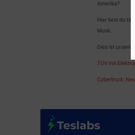
Amerika?
Hier liest du tä
Musk.
Dies ist unsere 
TÜV mit Elektr
Cybertruck: Neu