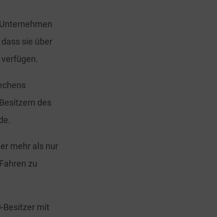
s Unternehmen
 dass sie über
 verfügen.
rechens
Besitzern des
de.
er mehr als nur
 Fahren zu
0-Besitzer mit