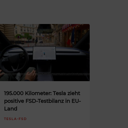
195.000 Kilometer: Tesla zieht
positive FSD-Testbilanz in EU-
Land
TESLA-FSD