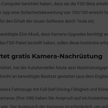
Computer berichtet haben, dass sie die FSD-Beta erhalt
er App eine Sicherheitsbewertung von 100/100 erreicht h
ür den Erhalt der neuen Software durch Tesla ist).
bestätigte Elon Musk, dass Kamera-Upgrades benötigt w
das FSD-Paket bestellt haben, sollen diese kostenlos erha
artet gratis Kamera-Nachrüstung
ichtet, hat der Autohersteller heute sein Nachrüstungs
hricht an berechtigte Besitzer gestartet (aus dem Englis
 eines Fahrzeugs mit Full-Self-Driving-Fähigkeit und früh
ameras (Ihre VIN) haben Sie Anspruch auf ein kostenlose
de. Der Austausch der Kameras ist erforderlich, um auf 