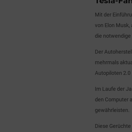
Tesla-Fa
Mit der Einfüh
von Elon Musk, 
die notwendige 
Der Autoherste
mehrmals aktual
Autopiloten 2.0
Im Laufe der Ja
den Computer a
gewährleisten.
Diese Gerüchte h