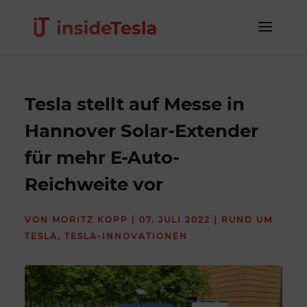
Tesla stellt auf Messe in
Hannover Solar-Extender
für mehr E-Auto-
Reichweite vor
VON
MORITZ KOPP
|
07. JULI 2022
|
RUND UM
TESLA
,
TESLA-INNOVATIONEN