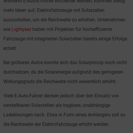
Während E-Autos immer effizienter werden, kommen stetig
mehr Ideen auf, Elektrofahrzeuge mit Solarzellen
auszustatten, um die Reichweite zu erhöhen. Unternehmen
wie
Lightyear
haben mit Projekten für hocheffiziente
Fahrzeuge mit integrierten Solarzellen bereits einige Erfolge
erzielt.
Bei größeren Autos konnte sich das Solarprinzip noch nicht
durchsetzen, da die Solarenergie aufgrund des geringeren
Wirkungsgrads die Reichweite nicht wesentlich erhöht.
Viele E-Auto-Fahrer denken jedoch über den Einsatz von
verstellbaren Solarzellen als tragbare, unabhängige
Ladelösungen nach. Etwa in Form eines Anhängers soll so
die Reichweite der Elektrofahrzeuge erhöht werden.