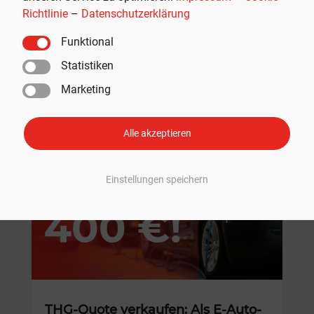
Richtlinie
–
Datenschutzerklärung
Funktional
Statistiken
Marketing
Empfohlen
Alle akzeptieren
Einstellungen speichern
THG-Quote verkaufen: Als E-Auto-