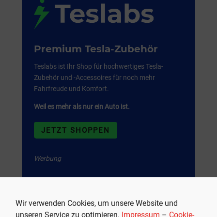
Premium Tesla-Zubehör
Teslabs ist Ihr Shop für hochwertiges Tesla-
Zubehör und -Accessoires für noch mehr
Fahrfreude und Komfort.
Weil es mehr als nur ein Auto ist.
JETZT SHOPPEN
Werbung
Wir verwenden Cookies, um unsere Website und
unseren Service zu optimieren.
Impressum
–
Cookie-