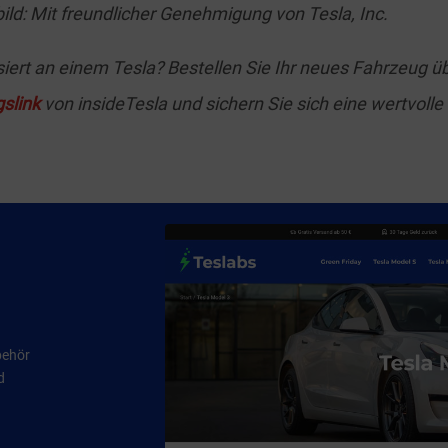
bild: Mit freundlicher Genehmigung von Tesla, Inc.
ssiert an einem Tesla? Bestellen Sie Ihr neues Fahrzeug ü
slink
von insideTesla und sichern Sie sich eine wertvolle
behör
d