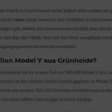
er Fabrik in Deutschland verlief jedoch alles andere als g
bände haben lange versucht, das Vorhaben zu blockiere
ungen gab, erhielt das Unternehmen letztlich aber die u
r den Bau der Fabrik. Nun soll das Werk ausgebaut wer
igungsquerelen könnten bevorstehen.
llion Model Y aus Grünheide?
 Grünheide hat ihr erstes Ziel von 500.000 Model Y pro J
dennoch ist der nächste Schritt bereits geplant. In Phase 2 
zität um weitere 500.000 Einheiten erweitert und so ein
 von einer Million Fahrzeugen erreicht werden.