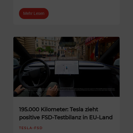
Mehr Lesen
195.000 Kilometer: Tesla zieht
positive FSD-Testbilanz in EU-Land
TESLA-FSD