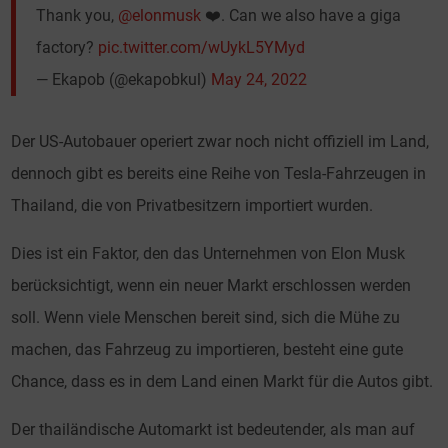
Thank you,
@elonmusk
❤️. Can we also have a giga
factory?
pic.twitter.com/wUykL5YMyd
— Ekapob (@ekapobkul)
May 24, 2022
Der US-Autobauer operiert zwar noch nicht offiziell im Land,
dennoch gibt es bereits eine Reihe von Tesla-Fahrzeugen in
Thailand, die von Privatbesitzern importiert wurden.
Dies ist ein Faktor, den das Unternehmen von Elon Musk
berücksichtigt, wenn ein neuer Markt erschlossen werden
soll. Wenn viele Menschen bereit sind, sich die Mühe zu
machen, das Fahrzeug zu importieren, besteht eine gute
Chance, dass es in dem Land einen Markt für die Autos gibt.
Der thailändische Automarkt ist bedeutender, als man auf