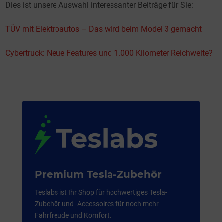
Dies ist unsere Auswahl interessanter Beiträge für Sie:
TÜV mit Elektroautos – Das wird beim Model 3 gemacht
Cybertruck: Neue Features und 1.000 Kilometer Reichweite?
Premium Tesla-Zubehör
Teslabs ist Ihr Shop für hochwertiges Tesla-
Zubehör und -Accessoires für noch mehr
Fahrfreude und Komfort.