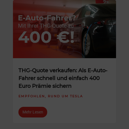
THG-Quote verkaufen: Als E-Auto-
Fahrer schnell und einfach 400
Euro Prämie sichern
EMPFOHLEN
,
RUND UM TESLA
Mehr Lesen