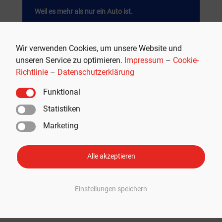
Weil es mehr als nur ein Auto ist.
JETZT SHOPPEN
Wir verwenden Cookies, um unsere Website und
unseren Service zu optimieren.
Impressum
–
Cookie-
Werbung
Richtlinie
–
Datenschutzerklärung
Funktional
Statistiken
Marketing
Alle akzeptieren
Einstellungen speichern
Empfohlen