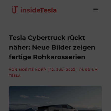
Tesla Cybertruck rückt
näher: Neue Bilder zeigen
fertige Rohkarosserien
VON
MORITZ KOPP
|
12. JULI 2023
|
RUND UM
TESLA