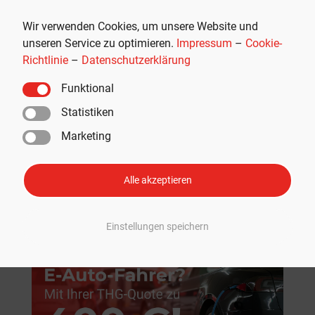
Werbung
Wir verwenden Cookies, um unsere Website und
unseren Service zu optimieren.
Impressum
–
Cookie-
Richtlinie
–
Datenschutzerklärung
Funktional
Statistiken
Marketing
Alle akzeptieren
Empfohlen
Einstellungen speichern