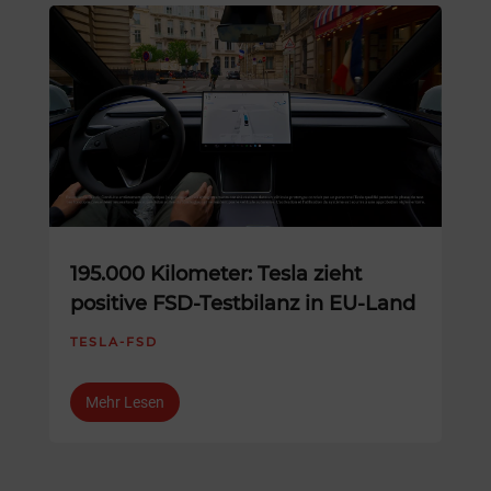
195.000 Kilometer: Tesla zieht
positive FSD-Testbilanz in EU-Land
TESLA-FSD
Mehr Lesen