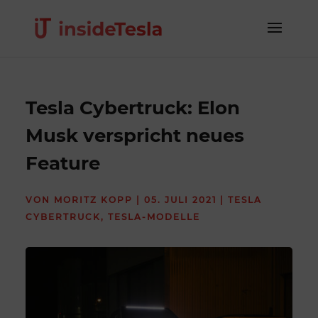
Tesla Cybertruck: Elon
Musk verspricht neues
Feature
VON
MORITZ KOPP
|
05. JULI 2021
|
TESLA
CYBERTRUCK
,
TESLA-MODELLE