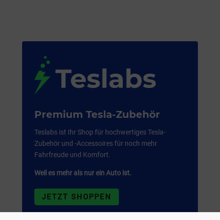
Premium Tesla-Zubehör
Teslabs ist Ihr Shop für hochwertiges Tesla-
Zubehör und -Accessoires für noch mehr
Fahrfreude und Komfort.
Weil es mehr als nur ein Auto ist.
JETZT SHOPPEN