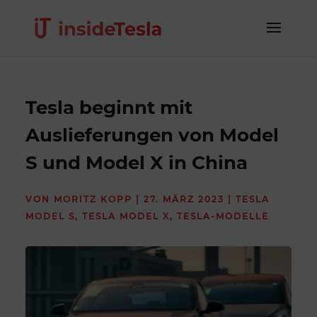
Tesla beginnt mit
Auslieferungen von Model
S und Model X in China
VON
MORITZ KOPP
|
27. MÄRZ 2023
|
TESLA
MODEL S
,
TESLA MODEL X
,
TESLA-MODELLE