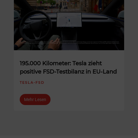
195.000 Kilometer: Tesla zieht
positive FSD-Testbilanz in EU-Land
TESLA-FSD
Mehr Lesen