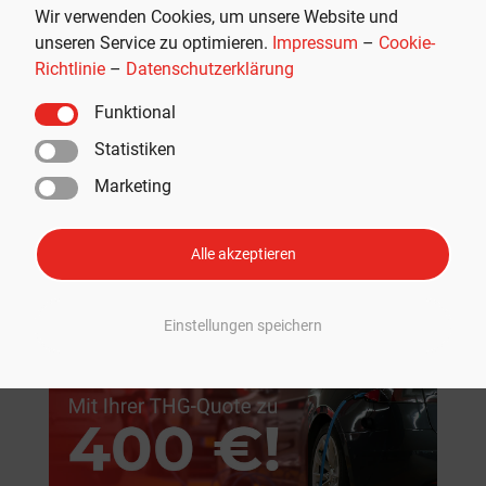
Wir verwenden Cookies, um unsere Website und
unseren Service zu optimieren.
Impressum
–
Cookie-
Richtlinie
–
Datenschutzerklärung
Funktional
Statistiken
Marketing
Empfohlen
Alle akzeptieren
Einstellungen speichern