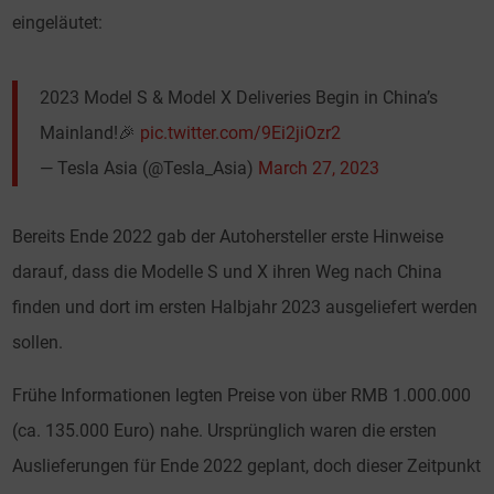
eingeläutet:
2023 Model S & Model X Deliveries Begin in China’s
Mainland!🎉
pic.twitter.com/9Ei2jiOzr2
— Tesla Asia (@Tesla_Asia)
March 27, 2023
Bereits Ende 2022 gab der Autohersteller erste Hinweise
darauf, dass die Modelle S und X ihren Weg nach China
finden und dort im ersten Halbjahr 2023 ausgeliefert werden
sollen.
Frühe Informationen legten Preise von über RMB 1.000.000
(ca. 135.000 Euro) nahe. Ursprünglich waren die ersten
Auslieferungen für Ende 2022 geplant, doch dieser Zeitpunkt