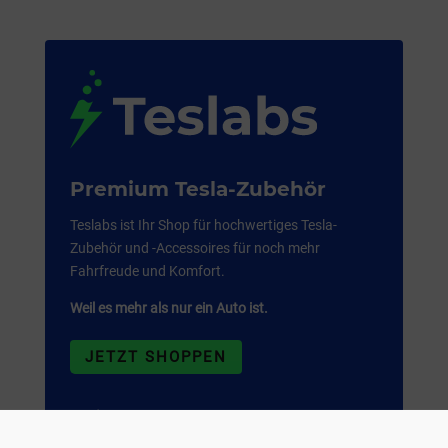
Premium Tesla-Zubehör
Teslabs ist Ihr Shop für hochwertiges Tesla-
Zubehör und -Accessoires für noch mehr
Fahrfreude und Komfort.
Weil es mehr als nur ein Auto ist.
JETZT SHOPPEN
Werbung