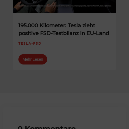
195.000 Kilometer: Tesla zieht
positive FSD-Testbilanz in EU-Land
TESLA-FSD
Mehr Lesen
0 Kommentare