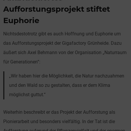
Aufforstungsprojekt stiftet
Euphorie
Nichtsdestotrotz gibt es auch Hoffnung und Euphorie um
das Aufforstungsprojekt der Gigafactory Grünheide. Dazu
äußert sich Axel Behmann von der Organisation „Naturraum
für Generationen“:
„Wir haben hier die Möglichkeit, die Natur nachzuahmen
und den Wald so zu gestalten, dass er dem Klima
möglichst guttut.“
Weiterhin beschreibt er das Projekt der Aufforstung als
Pionierarbeit und besonders vielfältig. In der Tat ist die
Aufforstung aufgrund der Pflanzenvielfalt und der enormen