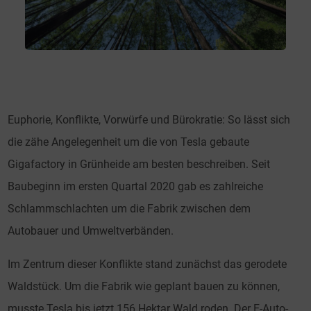
Euphorie, Konflikte, Vorwürfe und Bürokratie: So lässt sich
die zähe Angelegenheit um die von Tesla gebaute
Gigafactory in Grünheide am besten beschreiben. Seit
Baubeginn im ersten Quartal 2020 gab es zahlreiche
Schlammschlachten um die Fabrik zwischen dem
Autobauer und Umweltverbänden.
Im Zentrum dieser Konflikte stand zunächst das gerodete
Waldstück. Um die Fabrik wie geplant bauen zu können,
musste Tesla bis jetzt 156 Hektar Wald roden. Der E-Auto-