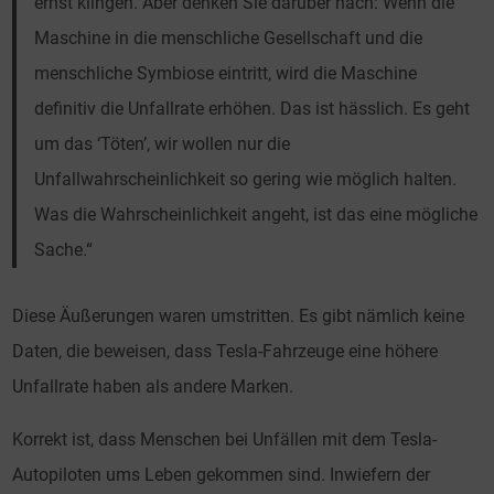
ernst klingen. Aber denken Sie darüber nach: Wenn die
Maschine in die menschliche Gesellschaft und die
menschliche Symbiose eintritt, wird die Maschine
definitiv die Unfallrate erhöhen. Das ist hässlich. Es geht
um das ‘Töten’, wir wollen nur die
Unfallwahrscheinlichkeit so gering wie möglich halten.
Was die Wahrscheinlichkeit angeht, ist das eine mögliche
Sache.“
Diese Äußerungen waren umstritten. Es gibt nämlich keine
Daten, die beweisen, dass Tesla-Fahrzeuge eine höhere
Unfallrate haben als andere Marken.
Korrekt ist, dass Menschen bei Unfällen mit dem Tesla-
Autopiloten ums Leben gekommen sind. Inwiefern der