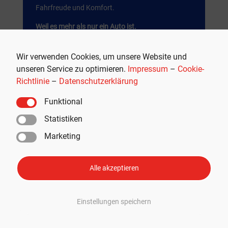
Fahrfreude und Komfort.
Weil es mehr als nur ein Auto ist.
JETZT SHOPPEN
Wir verwenden Cookies, um unsere Website und
unseren Service zu optimieren.
Impressum
–
Cookie-
Richtlinie
–
Datenschutzerklärung
Werbung
Funktional
Statistiken
Marketing
Alle akzeptieren
Einstellungen speichern
Empfohlen