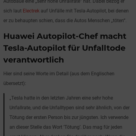
Autobaue eine „sehr hohe Unfallrate“ hat. Dabei bezog er
sich laut
Electrek
auf Unfälle mit Tesla-Autopilot, bei denen
er zu behaupten schien, dass die Autos Menschen „töten“.
Huawei Autopilot-Chef macht
Tesla-Autopilot für Unfalltode
verantwortlich
Hier sind seine Worte im Detail (aus dem Englischen
übersetzt):
„Tesla hatte in den letzten Jahren eine sehr hohe
Unfallrate, und die Unfalltypen sind sehr ähnlich, von der
Tötung der ersten Person bis zur jüngsten. Ich verwende
an dieser Stelle das Wort ‘Tötung’. Das mag für jeden