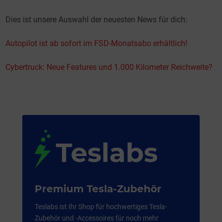
Dies ist unsere Auswahl der neuesten News für dich:
Autopilot ist ab sofort im FSD-Monatsabo erhältlich!
Cybertruck: Neue Features und 1.000 Kilometer Reichweite?
Premium Tesla-Zubehör
Teslabs ist Ihr Shop für hochwertiges Tesla-
Zubehör und -Accessoires für noch mehr