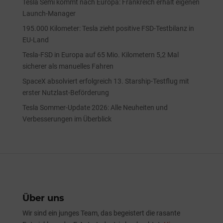
Tesla Semi kommt nach Europa: Frankreich erhält eigenen
Launch-Manager
195.000 Kilometer: Tesla zieht positive FSD-Testbilanz in
EU-Land
Tesla-FSD in Europa auf 65 Mio. Kilometern 5,2 Mal
sicherer als manuelles Fahren
SpaceX absolviert erfolgreich 13. Starship-Testflug mit
erster Nutzlast-Beförderung
Tesla Sommer-Update 2026: Alle Neuheiten und
Verbesserungen im Überblick
Über uns
Wir sind ein junges Team, das begeistert die rasante