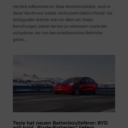
Herzlich willkommen im Tesla-Wochenrückblick. Auch in
dieser Woche war wieder viel los beim Elektro-Pionier. Die
Schlagzeilen drehten sich vor allem um Teslas
Bemühungen, seinen Service zu verbessern sowie den
Autopiloten, der von den amerikanischen Behörden
genau...
Tesla hat neuen Batteriezulieferer: BYD
will bald „Blade-Batterien“ liefern