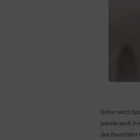
Bisher setzt Sp
jeweils auch in
das Raumfahrt-U