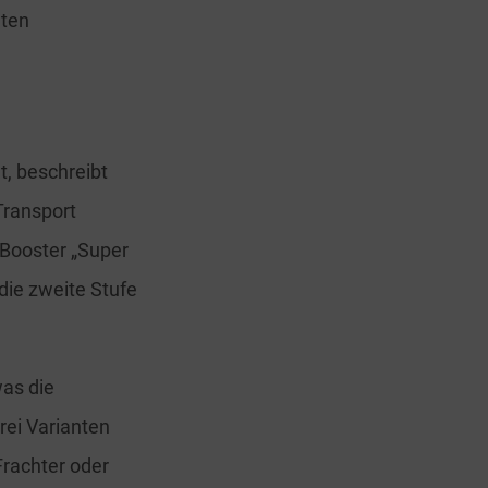
eten
t, beschreibt
Transport
Booster „Super
 die zweite Stufe
as die
rei Varianten
Frachter oder