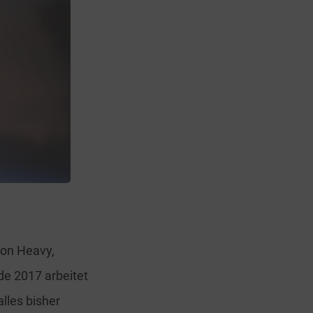
con Heavy,
de 2017 arbeitet
lles bisher