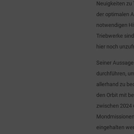
Neuigkeiten zu 
der optimalen 
notwendigen Hit
Triebwerke sind
hier noch unzuf
Seiner Aussage
durchführen, um
allerhand zu be
den Orbit mit be
zwischen 2024 
Mondmissionen s
eingehalten wer