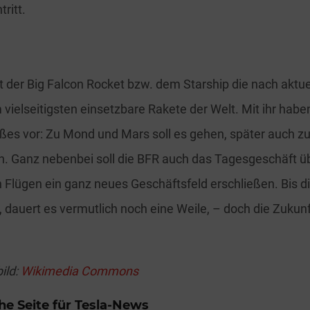
ritt.
 der Big Falcon Rocket bzw. dem Starship die nach aktu
 vielseitigsten einsetzbare Rakete der Welt. Mit ihr habe
es vor: Zu Mond und Mars soll es gehen, später auch z
. Ganz nebenbei soll die BFR auch das Tagesgeschäft 
n Flügen ein ganz neues Geschäftsfeld erschließen. Bis d
, dauert es vermutlich noch eine Weile, – doch die Zukunf
ild:
Wikimedia Commons
he Seite für Tesla-News