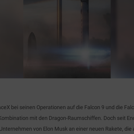
aceX bei seinen Operationen auf die Falcon 9 und die Fal
 Kombination mit den Dragon-Raumschiffen. Doch seit En
nternehmen von Elon Musk an einer neuen Rakete, die a