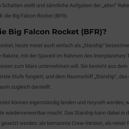
 Schatten stellt und sämtliche Aufgaben der „alten” Rak
: die Big Falcon Rocket (BFR).
ie Big Falcon Rocket (BFR)?
Rocket, heute meist auch einfach als „Starship” bezeichne
e Rakete, mit der SpaceX im Rahmen des Interplanetary 
Reisen zum Mars unternehmen will. Sie besteht aus dem 
erste Stufe fungiert, und dem Raumschiff „Starship”, das
aum zugleich darstellt.
ten können eigenständig landen und recycelt werden, w
e wiederverwertbar macht. Das Starship kann dabei in d
 gesetzt werden: als bemannte Crew-Version, als reiner 