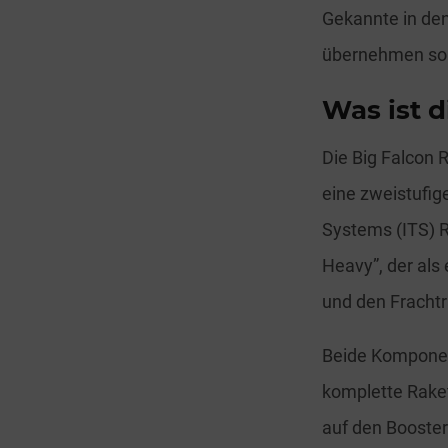
Gekannte in den
übernehmen soll
Was ist d
Die Big Falcon 
eine zweistufig
Systems (ITS) 
Heavy”, der als 
und den Frachtr
Beide Komponen
komplette Raket
auf den Booster