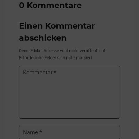
0 Kommentare
Einen Kommentar
abschicken
Deine E-Mail-Adresse wird nicht veröffentlicht.
Erforderliche Felder sind mit
*
markiert