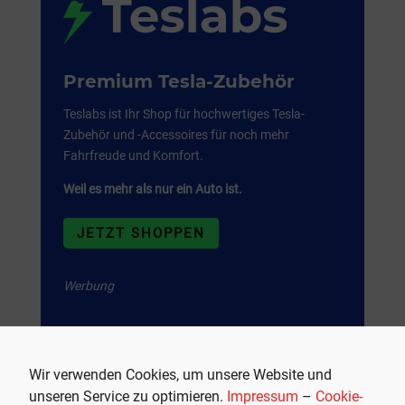
Premium Tesla-Zubehör
Teslabs ist Ihr Shop für hochwertiges Tesla-
Zubehör und -Accessoires für noch mehr
Fahrfreude und Komfort.
Weil es mehr als nur ein Auto ist.
JETZT SHOPPEN
Werbung
Wir verwenden Cookies, um unsere Website und
unseren Service zu optimieren.
Impressum
–
Cookie-