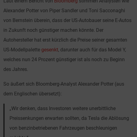
Laut einem Bericht von
Bloomberg
stimmen Analysten wie
Alexander Potter von Piper Sandler und Toni Sacconaghi
von Bernstein überein, dass der US-Autobauer seine E-Autos
in Zukunft noch günstiger machen könnte. Der
Autohersteller hat erst kürzlich die Preise seiner gesamten
US-Modellpalette
gesenkt
, darunter auch für das Model Y,
welches nun 24 Prozent günstiger ist als noch zu Beginn
des Jahres.
So äußert sich Bloomberg-Analyst Alexander Potter (aus
dem Englischen übersetzt):
„Wir denken, dass Investoren weitere unerbittliche
Preissenkungen erwarten sollten, da Tesla die Ablösung
von benzinbetriebenen Fahrzeugen beschleunigen