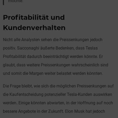
möchte.“
Profitabilität und
Kundenverhalten
Nicht alle Analysten sehen die Preissenkungen jedoch
positiv. Sacconaghi äußerte Bedenken, dass Teslas
Profitabilität dadurch beeinträchtigt werden könnte. Er
glaubt, dass weitere Preissenkungen wahrscheinlich sind
und somit die Margen weiter belastet werden könnten.
Die Frage bleibt, wie sich die möglichen Preissenkungen auf
die Kaufentscheidung potenzieller Tesla-Kunden auswirken
werden. Einige könnten abwarten, in der Hoffnung auf noch
bessere Angebote in der Zukunft. Elon Musk hat jedoch