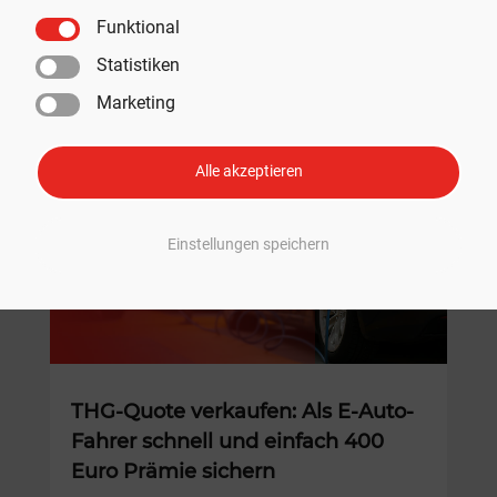
Funktional
Statistiken
Empfohlen
Marketing
Alle akzeptieren
Einstellungen speichern
THG-Quote verkaufen: Als E-Auto-
Fahrer schnell und einfach 400
Euro Prämie sichern