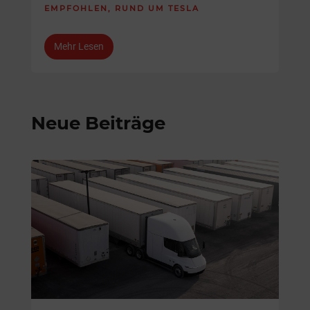
EMPFOHLEN
,
RUND UM TESLA
Mehr Lesen
Neue Beiträge