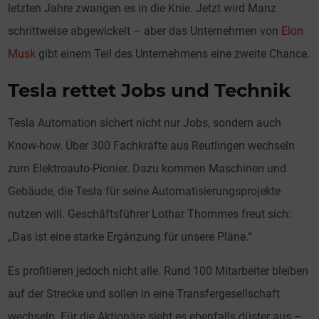
letzten Jahre zwangen es in die Knie. Jetzt wird Manz
schrittweise abgewickelt – aber das Unternehmen von
Elon
Musk
gibt einem Teil des Unternehmens eine zweite Chance.
Tesla rettet Jobs und Technik
Tesla Automation sichert nicht nur Jobs, sondern auch
Know-how. Über 300 Fachkräfte aus Reutlingen wechseln
zum Elektroauto-Pionier. Dazu kommen Maschinen und
Gebäude, die Tesla für seine Automatisierungsprojekte
nutzen will. Geschäftsführer Lothar Thommes freut sich:
„Das ist eine starke Ergänzung für unsere Pläne.“
Es profitieren jedoch nicht alle. Rund 100 Mitarbeiter bleiben
auf der Strecke und sollen in eine Transfergesellschaft
wechseln. Für die Aktionäre sieht es ebenfalls düster aus –