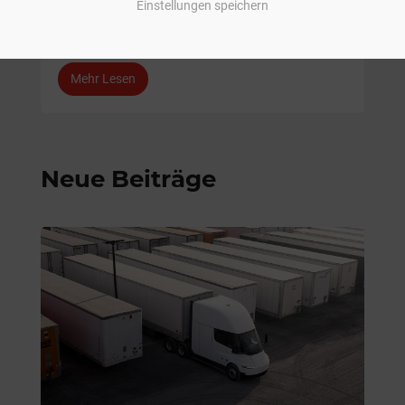
Einstellungen speichern
EMPFOHLEN
,
RUND UM TESLA
Mehr Lesen
Neue Beiträge