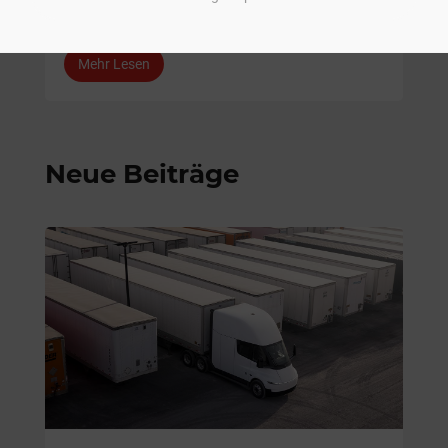
EMPFOHLEN
,
RUND UM TESLA
Mehr Lesen
Neue Beiträge