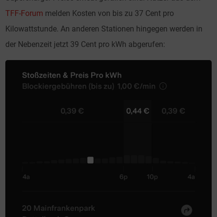
TFF-Forum
melden Kosten von bis zu 37 Cent pro
Kilowattstunde. An anderen Stationen hingegen werden in
der Nebenzeit jetzt 39 Cent pro kWh abgerufen: