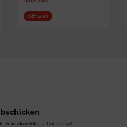
TESLA SEMI
Mehr Lesen
bschicken
ht.
Erforderliche Felder sind mit
*
markiert