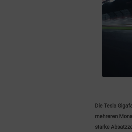
Die Tesla Gigaf
mehreren Monat
starke Absatzza