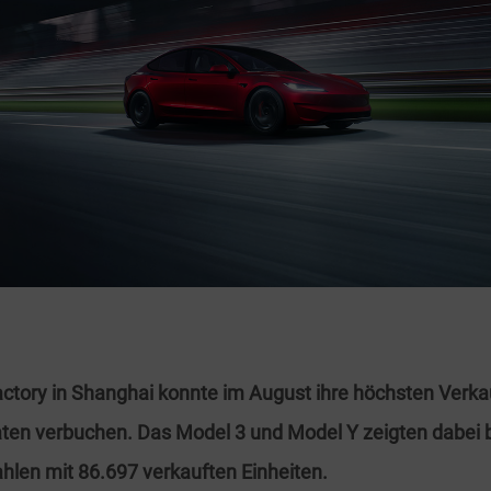
actory in Shanghai konnte im August ihre höchsten Verka
en verbuchen. Das Model 3 und Model Y zeigten dabei 
hlen mit 86.697 verkauften Einheiten.