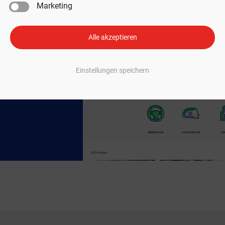
Marketing
Alle akzeptieren
behör
d
Einstellungen speichern