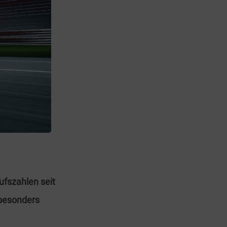
ufszahlen seit
besonders