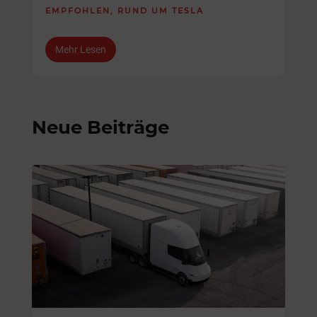
EMPFOHLEN
,
RUND UM TESLA
Mehr Lesen
Neue Beiträge