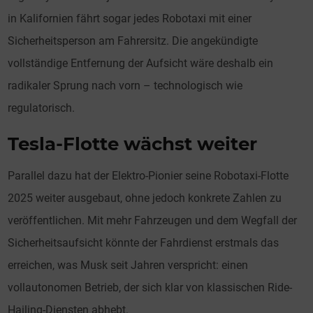
in Kalifornien fährt sogar jedes Robotaxi mit einer
Sicherheitsperson am Fahrersitz. Die angekündigte
vollständige Entfernung der Aufsicht wäre deshalb ein
radikaler Sprung nach vorn – technologisch wie
regulatorisch.
Tesla-Flotte wächst weiter
Parallel dazu hat der Elektro-Pionier seine Robotaxi-Flotte
2025 weiter ausgebaut, ohne jedoch konkrete Zahlen zu
veröffentlichen. Mit mehr Fahrzeugen und dem Wegfall der
Sicherheitsaufsicht könnte der Fahrdienst erstmals das
erreichen, was Musk seit Jahren verspricht: einen
vollautonomen Betrieb, der sich klar von klassischen Ride-
Hailing-Diensten abhebt.