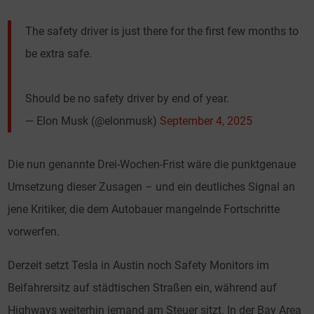
The safety driver is just there for the first few months to
be extra safe.
Should be no safety driver by end of year.
— Elon Musk (@elonmusk)
September 4, 2025
Die nun genannte Drei-Wochen-Frist wäre die punktgenaue
Umsetzung dieser Zusagen – und ein deutliches Signal an
jene Kritiker, die dem Autobauer mangelnde Fortschritte
vorwerfen.
Derzeit setzt Tesla in Austin noch Safety Monitors im
Beifahrersitz auf städtischen Straßen ein, während auf
Highways weiterhin jemand am Steuer sitzt. In der Bay Area