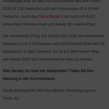
Fahrzeugen liegt es weit vor Konkurrenten wie dem Volvo
EX30 (5.318 Verkäufe) und dem Volkswagen ID.4 (4.944
Verkäufe). Auch das
Tesla M
o
del 3
hält sich mit 4.652
verkauften Einheiten stark und belegt den vierten Platz.
Der anhaltende Erfolg des Elektro-SUV zeigt die wachsende
Akzeptanz von E-Fahrzeugen und die führende Rolle des US-
Autobauers in dem Segment. Es ist auf dem besten Weg,
wie bereits 2023 das meistverkaufte Auto zu werden.
Was denken Sie über den Meilenstein? Teilen Sie Ihre
Meinung in den Kommentaren.
Quelle Beitragsbild: Mit freundlicher Genehmigung von
Tesla, Inc.