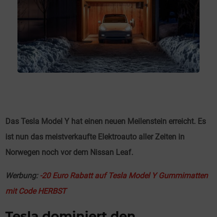
Das Tesla Model Y hat einen neuen Meilenstein erreicht. Es
ist nun das meistverkaufte Elektroauto aller Zeiten in
Norwegen noch vor dem Nissan Leaf.
Werbung:
-20 Euro Rabatt auf Tesla Model Y Gummimatten
mit Code HERBST
Tesla dominiert den