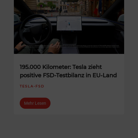
195.000 Kilometer: Tesla zieht
positive FSD-Testbilanz in EU-Land
TESLA-FSD
Mehr Lesen