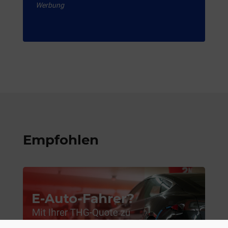
Werbung
Empfohlen