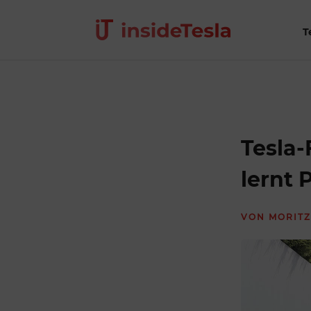
T
Tesla-
lernt
VON
MORITZ