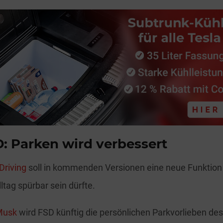
: Parken wird verbessert
-Driving
soll in kommenden Versionen eine neue Funktion 
ltag spürbar sein dürfte.
Musk
wird FSD künftig die persönlichen Parkvorlieben de