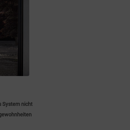
as System nicht
rkgewohnheiten