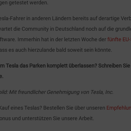
gen getestet werden.
sla-Fahrer in anderen Ländern bereits auf derartige Ve
wartet die Community in Deutschland noch auf die grund
ftware. Immerhin hat in der letzten Woche der
fünfte EU
ass es auch hierzulande bald soweit sein könnte.
m Tesla das Parken komplett überlassen? Schreiben Sie 
e.
bild: Mit freundlicher Genehmigung von Tesla, Inc.
Kauf eines Teslas? Bestellen Sie über unseren
Empfehlun
Bonus und unterstützen Sie unsere Arbeit.