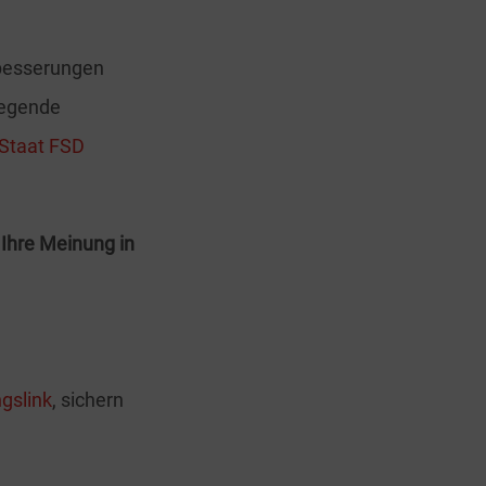
rbesserungen
legende
-Staat FSD
Ihre Meinung in
gslink
, sichern