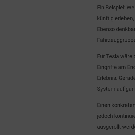
Ein Beispiel: W
künftig erleben
Ebenso denkbar 
Fahrzeuggruppe
Für Tesla wäre 
Eingriffe am En
Erlebnis. Gera
System auf gan
Einen konkreten
jedoch kontinui
ausgerollt werd