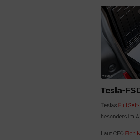
Tesla-FSD
Teslas
Full Self
besonders im Al
Laut CEO
Elon 