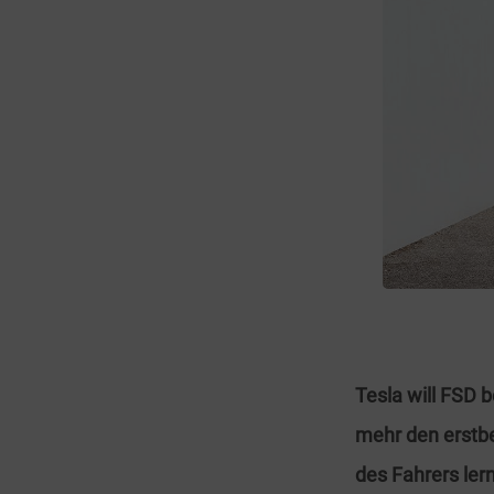
Tesla will FSD 
mehr den erstbe
des Fahrers ler