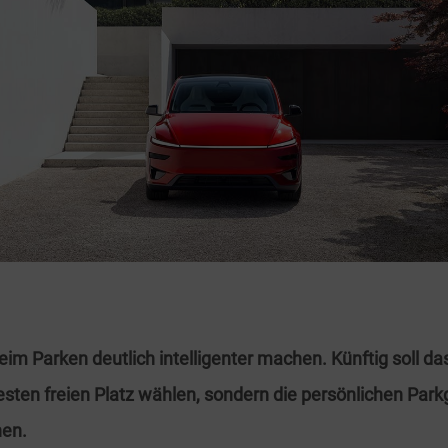
beim Parken deutlich intelligenter machen. Künftig soll d
sten freien Platz wählen, sondern die persönlichen Pa
nen.