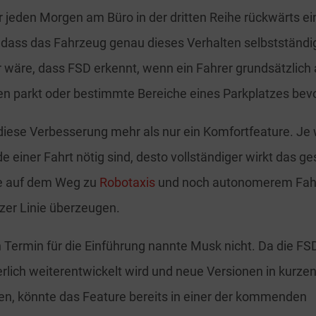
er jeden Morgen am Büro in der dritten Reihe rückwärts ei
, dass das Fahrzeug genau dieses Verhalten selbstständ
wäre, dass FSD erkennt, wenn ein Fahrer grundsätzlich a
n parkt oder bestimmte Bereiche eines Parkplatzes bev
diese Verbesserung mehr als nur ein Komfortfeature. Je
de einer Fahrt nötig sind, desto vollständiger wirkt das 
de auf dem Weg zu
Robotaxis
und noch autonomerem Fah
zer Linie überzeugen.
 Termin für die Einführung nannte Musk nicht. Da die F
erlich weiterentwickelt wird und neue Versionen in kurz
en, könnte das Feature bereits in einer der kommenden