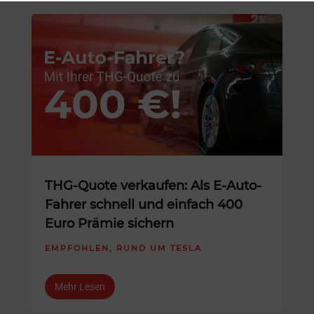
THG-Quote verkaufen: Als E-Auto-
Fahrer schnell und einfach 400
Euro Prämie sichern
EMPFOHLEN
,
RUND UM TESLA
Mehr Lesen