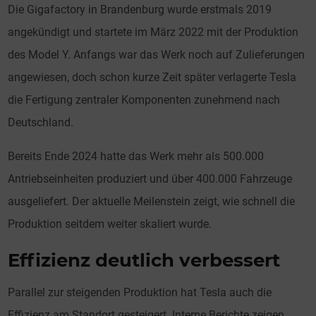
Die Gigafactory in Brandenburg wurde erstmals 2019
angekündigt und startete im März 2022 mit der Produktion
des Model Y. Anfangs war das Werk noch auf Zulieferungen
angewiesen, doch schon kurze Zeit später verlagerte Tesla
die Fertigung zentraler Komponenten zunehmend nach
Deutschland.
Bereits Ende 2024 hatte das Werk mehr als 500.000
Antriebseinheiten produziert und über 400.000 Fahrzeuge
ausgeliefert. Der aktuelle Meilenstein zeigt, wie schnell die
Produktion seitdem weiter skaliert wurde.
Effizienz deutlich verbessert
Parallel zur steigenden Produktion hat Tesla auch die
Effizienz am Standort gesteigert. Interne Berichte zeigen,