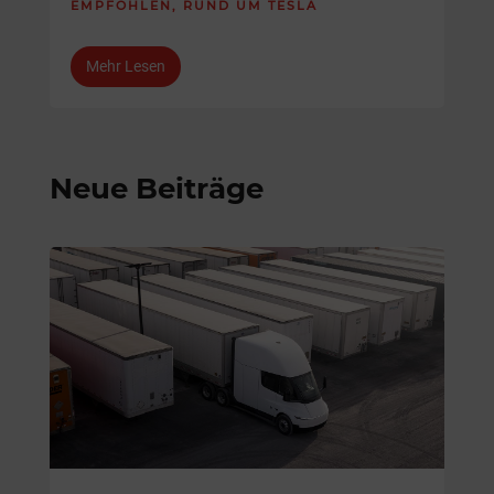
EMPFOHLEN
,
RUND UM TESLA
Mehr Lesen
Neue Beiträge