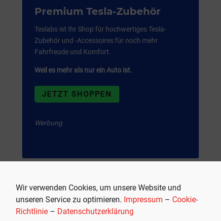
Premium Tesla-Zubehör
Teslabs ist Ihr Shop für hochwertiges Tesla-
Zubehör und -Accessoires für noch mehr
Fahrfreude und Komfort.
Weil es mehr als nur ein Auto ist.
JETZT SHOPPEN
Werbung
Wir verwenden Cookies, um unsere Website und
unseren Service zu optimieren.
Impressum
–
Cookie-
Richtlinie
–
Datenschutzerklärung