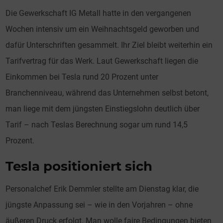
Die Gewerkschaft IG Metall hatte in den vergangenen
Wochen intensiv um ein Weihnachtsgeld geworben und
dafür Unterschriften gesammelt. Ihr Ziel bleibt weiterhin ein
Tarifvertrag für das Werk. Laut Gewerkschaft liegen die
Einkommen bei Tesla rund 20 Prozent unter
Branchenniveau, während das Unternehmen selbst betont,
man liege mit dem jüngsten Einstiegslohn deutlich über
Tarif – nach Teslas Berechnung sogar um rund 14,5
Prozent.
Tesla positioniert sich
Personalchef Erik Demmler stellte am Dienstag klar, die
jüngste Anpassung sei – wie in den Vorjahren – ohne
äußeren Druck erfolgt. Man wolle faire Bedingungen bieten