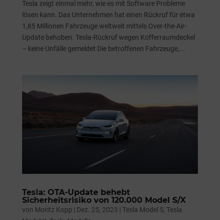
Tesla zeigt einmal mehr, wie es mit Software Probleme
lösen kann. Das Unternehmen hat einen Rückruf für etwa
1,85 Millionen Fahrzeuge weltweit mittels Over-the-Air-
Update behoben. Tesla-Rückruf wegen Kofferraumdeckel
– keine Unfälle gemeldet Die betroffenen Fahrzeuge,...
Tesla: OTA-Update behebt
Sicherheitsrisiko von 120.000 Model S/X
von
Moritz Kopp
|
Dez. 25, 2023
|
Tesla Model S
,
Tesla