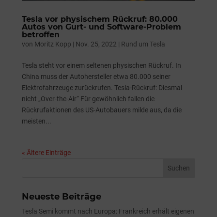
Tesla vor physischem Rückruf: 80.000
Autos von Gurt- und Software-Problem
betroffen
von
Moritz Kopp
|
Nov. 25, 2022
|
Rund um Tesla
Tesla steht vor einem seltenen physischen Rückruf. In
China muss der Autohersteller etwa 80.000 seiner
Elektrofahrzeuge zurückrufen. Tesla-Rückruf: Diesmal
nicht „Over-the-Air“ Für gewöhnlich fallen die
Rückrufaktionen des US-Autobauers milde aus, da die
meisten...
« Ältere Einträge
Neueste Beiträge
Tesla Semi kommt nach Europa: Frankreich erhält eigenen