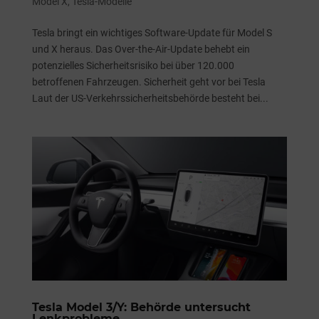
Model X
,
Tesla-Modelle
Tesla bringt ein wichtiges Software-Update für Model S
und X heraus. Das Over-the-Air-Update behebt ein
potenzielles Sicherheitsrisiko bei über 120.000
betroffenen Fahrzeugen. Sicherheit geht vor bei Tesla
Laut der US-Verkehrssicherheitsbehörde besteht bei...
Tesla Model 3/Y: Behörde untersucht
Lenkprobleme