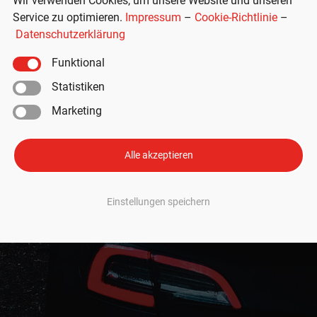
Wir verwenden Cookies, um unsere Website und unseren
Service zu optimieren.
Impressum
–
Cookie-Richtlinie
–
Datenschutzerklärung
Funktional
Statistiken
Marketing
Alle akzeptieren
Einstellungen speichern