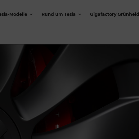
esla-Modelle
Rund um Tesla
Gigafactory Grünhei