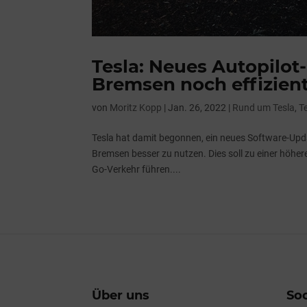
Tesla: Neues Autopilo
Bremsen noch effizien
von
Moritz Kopp
|
Jan. 26, 2022
|
Rund um Tesla
,
T
Tesla hat damit begonnen, ein neues Software-Upda
Bremsen besser zu nutzen. Dies soll zu einer höher
Go-Verkehr führen....
Über uns
Soc