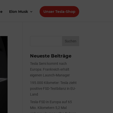
de
Elon Musk
Unser Tesla-Shop
Neueste Beiträge
Tesla Semi kommt nach
Europa: Frankreich erhält
eigenen Launch-Manager
195.000 Kilometer: Tesla zieht
positive FSD-Testbilanz in EU-
Land
Tesla-FSD in Europa auf 65
Mio. Kilometern 5,2 Mal