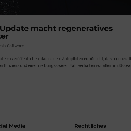
t-Update macht regeneratives
ter
esla-Software
te zu veröffentlichen, das es dem Autopiloten ermöglicht, das regenerat
en Effizienz und einem reibungsloseren Fahrverhalten vor allem im Stop-a
ial Media
Rechtliches