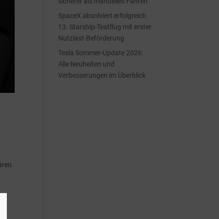
sicherer als manuelles Fahren
SpaceX absolviert erfolgreich
13. Starship-Testflug mit erster
Nutzlast-Beförderung
Tesla Sommer-Update 2026:
Alle Neuheiten und
Verbesserungen im Überblick
ären