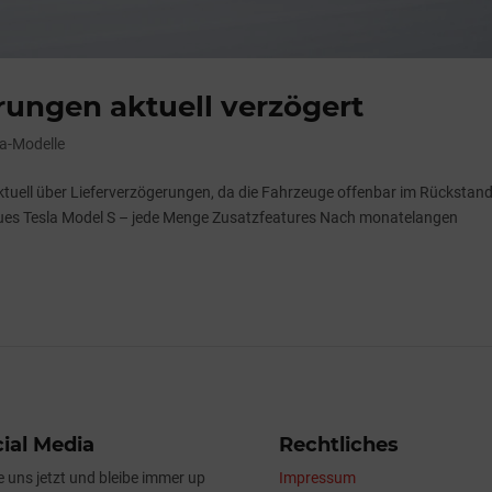
erungen aktuell verzögert
la-Modelle
ktuell über Lieferverzögerungen, da die Fahrzeuge offenbar im Rückstand 
ues Tesla Model S – jede Menge Zusatzfeatures Nach monatelangen
ial Media
Rechtliches
e uns jetzt und bleibe immer up
Impressum