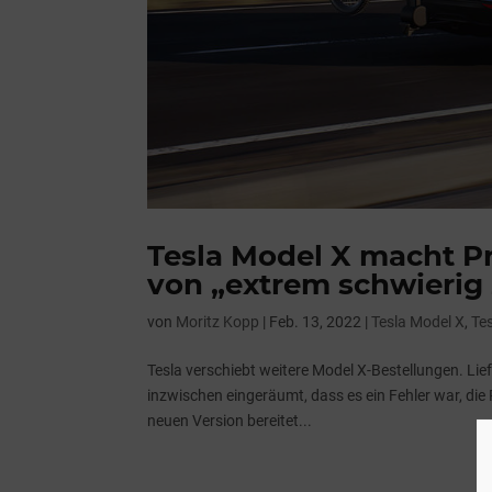
Tesla Model X macht P
von „extrem schwieri
von
Moritz Kopp
|
Feb. 13, 2022
|
Tesla Model X
,
Te
Tesla verschiebt weitere Model X-Bestellungen. Li
inzwischen eingeräumt, dass es ein Fehler war, di
neuen Version bereitet...