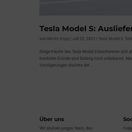
Tesla Model S: Auslief
von
Moritz Kopp
|
Juli 23, 2021
|
Tesla Model S
,
Tes
Einige Käufer des Tesla Model S beschweren sich a
Konkrete Gründe sind bislang noch unbekannt. Ne
Verzögerungen startete der...
Über uns
Soc
Wir sind ein junges Team, das
Folg