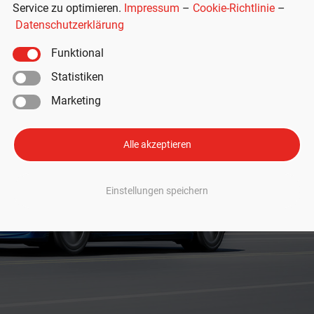
Service zu optimieren.
Impressum
–
Cookie-Richtlinie
–
Datenschutzerklärung
Funktional
Statistiken
Marketing
Alle akzeptieren
Einstellungen speichern