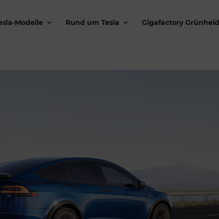
esla-Modelle
Rund um Tesla
Gigafactory Grünhei