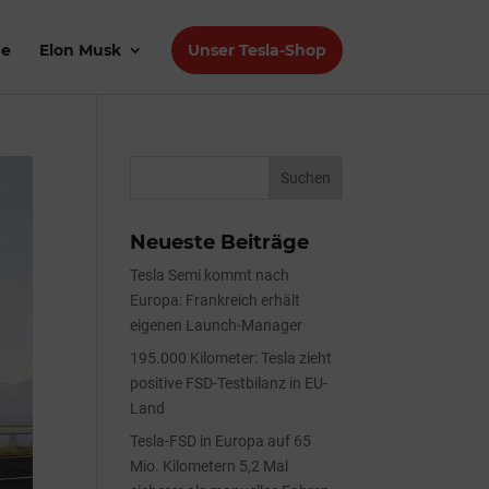
de
Elon Musk
Unser Tesla-Shop
Neueste Beiträge
Tesla Semi kommt nach
Europa: Frankreich erhält
eigenen Launch-Manager
195.000 Kilometer: Tesla zieht
positive FSD-Testbilanz in EU-
Land
Tesla-FSD in Europa auf 65
Mio. Kilometern 5,2 Mal