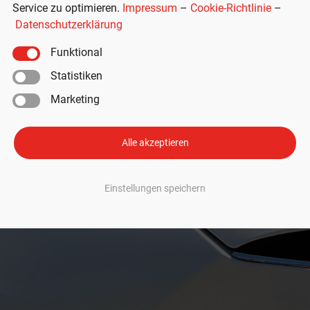
Service zu optimieren.
Impressum
–
Cookie-Richtlinie
–
Datenschutzerklärung
Funktional
Statistiken
Marketing
Alle akzeptieren
Einstellungen speichern