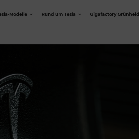
esla-Modelle
Rund um Tesla
Gigafactory Grünhei