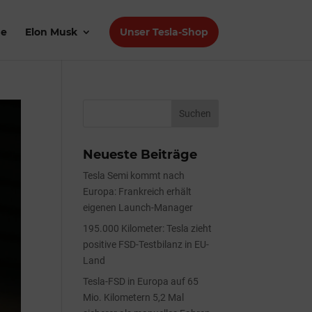
de
Elon Musk
Unser Tesla-Shop
Neueste Beiträge
Tesla Semi kommt nach
Europa: Frankreich erhält
eigenen Launch-Manager
195.000 Kilometer: Tesla zieht
positive FSD-Testbilanz in EU-
Land
Tesla-FSD in Europa auf 65
Mio. Kilometern 5,2 Mal