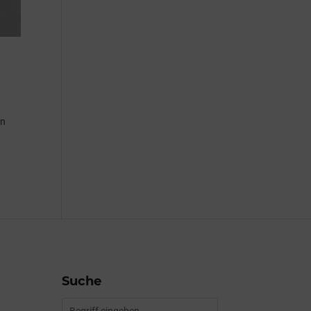
en
Suche