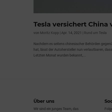
Tesla versichert China
von
Moritz Kopp
|
Apr. 14, 2021
|
Rund um Tesla
Nachdem es seitens chinesischer Behörden gegen
hat, lässt der Autohersteller nun verlautbaren, da
Letzten Monat wurden bekannt,...
Über uns
Soc
Wir sind ein junges Team, das
Folg