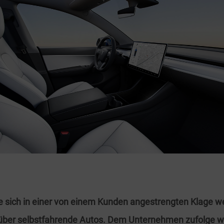
te sich in einer von einem Kunden angestrengten Klage w
ber selbstfahrende Autos. Dem Unternehmen zufolge wü