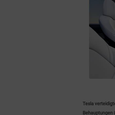
Tesla verteidig
Behauptungen ü