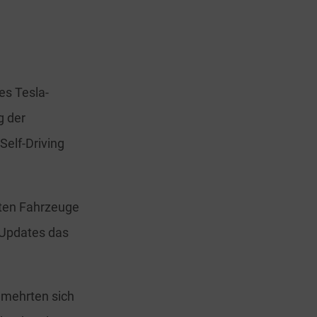
es Tesla-
g der
Self-Driving
rten Fahrzeuge
-Updates das
 mehrten sich