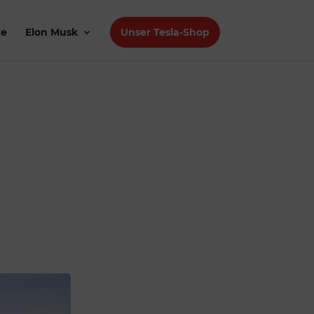
de
Elon Musk
Unser Tesla-Shop