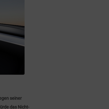
egen seiner
rde das Nicht-