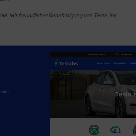
bild: Mit freundlicher Genehmigung von Tesla, Inc.
behör
d