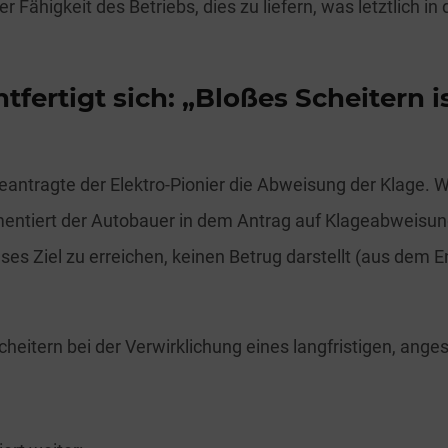
er Fähigkeit des Betriebs, dies zu liefern, was letztlich in
htfertigt sich: „Bloßes Scheitern i
antragte der Elektro-Pionier die Abweisung der Klage. 
mentiert der Autobauer in dem Antrag auf Klageabweisun
ses Ziel zu erreichen, keinen Betrug darstellt (aus dem 
heitern bei der Verwirklichung eines langfristigen, angest