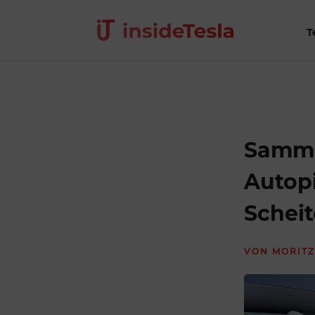
T
Sammel
Autopi
Scheit
VON
MORITZ