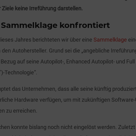
 Ziele keine Irreführung darstellen.
t Sammelklage konfrontiert
eses Jahres berichteten wir über eine
Sammelklage
ein
 den Autohersteller. Grund sei die „angebliche Irreführun
n Bezug auf seine Autopilot-, Enhanced Autopilot- und Full 
’)-Technologie“.
ptet das Unternehmen, dass alle seine künftig produzie
erliche Hardware verfügen, um mit zukünftigen Software
n zu erreichen.
hen konnte bislang noch nicht eingelöst werden. Zuletzt