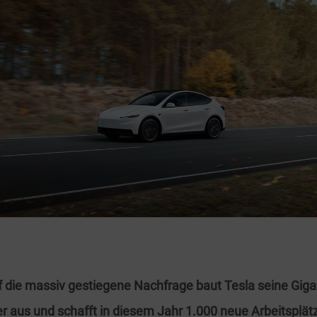
f die massiv gestiegene Nachfrage baut Tesla seine Giga
r aus und schafft in diesem Jahr 1.000 neue Arbeitsplätz