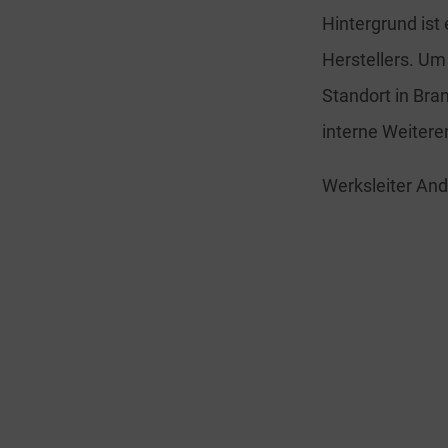
Hintergrund ist
Herstellers. Um
Standort in Bra
interne Weitere
Werksleiter And