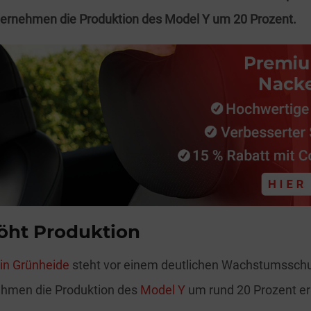
ternehmen die Produktion des Model Y um 20 Prozent.
höht Produktion
 in Grünheide
steht vor einem deutlichen Wachstumsschu
nehmen die Produktion des
Model Y
um rund 20 Prozent e