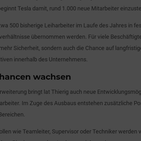
beginnt Tesla damit, rund 1.000 neue Mitarbeiter einzuste
wa 500 bisherige Leiharbeiter im Laufe des Jahres in fes
erhältnisse übernommen werden. Für viele Beschäftigte 
 mehr Sicherheit, sondern auch die Chance auf langfristig
ktiven innerhalb des Unternehmens.
chancen wachsen
rweiterung bringt lat Thierig auch neue Entwicklungsmögl
rbeiter. Im Zuge des Ausbaus entstehen zusätzliche Pos
Bereichen.
llen wie Teamleiter, Supervisor oder Techniker werden v