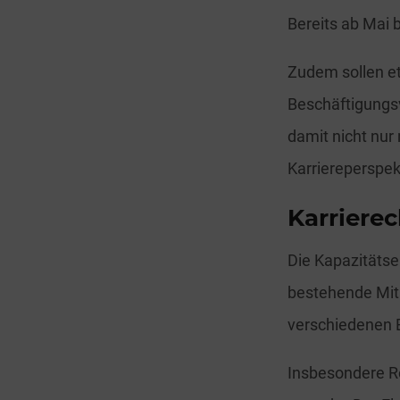
Bereits ab Mai 
Zudem sollen et
Beschäftigungsv
damit nicht nur
Karriereperspe
Karriere
Die Kapazitätse
bestehende Mita
verschiedenen 
Insbesondere Ro