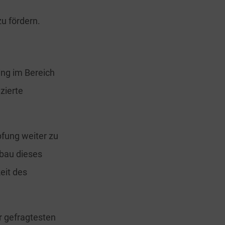
u fördern.
ing im Bereich
zierte
pfung weiter zu
bau dieses
eit des
r gefragtesten