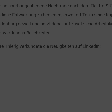
 eine spürbar gestiegene Nachfrage nach dem Elektro-S
 diese Entwicklung zu bedienen, erweitert Tesla seine K
ndenburg gezielt und setzt dabei auf zusätzliche Arbeitsk
ntwicklungsmöglichkeiten.
ré Thierig verkündete die Neuigkeiten auf LinkedIn: