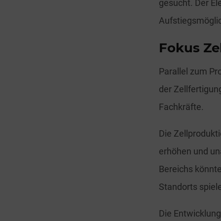
gesucht. Der El
Aufstiegsmöglic
Fokus Ze
Parallel zum Pr
der Zellfertigun
Fachkräfte.
Die Zellprodukti
erhöhen und un
Bereichs könnte 
Standorts spiel
Die Entwicklung