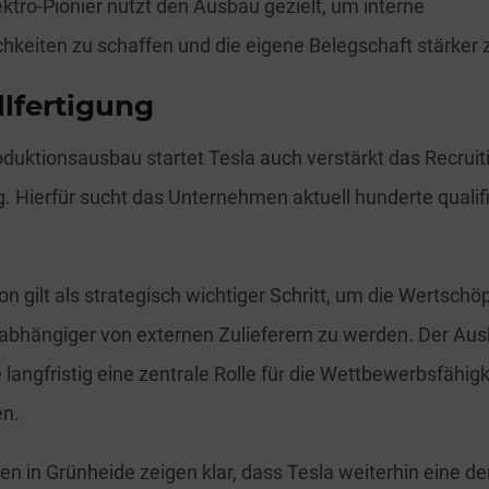
ektro-Pionier nutzt den Ausbau gezielt, um interne
hkeiten zu schaffen und die eigene Belegschaft stärker z
llfertigung
oduktionsausbau startet Tesla auch verstärkt das Recruit
g. Hierfür sucht das Unternehmen aktuell hunderte qualifi
on gilt als strategisch wichtiger Schritt, um die Wertschö
abhängiger von externen Zulieferern zu werden. Der Aus
langfristig eine zentrale Rolle für die Wettbewerbsfähigk
en.
en in Grünheide zeigen klar, dass Tesla weiterhin eine de