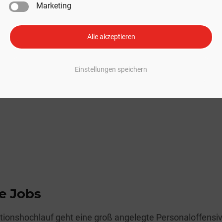
Marketing
Alle akzeptieren
Einstellungen speichern
e Jobs
ionshochlauf geht eine groß angelegte Personaloffensiv