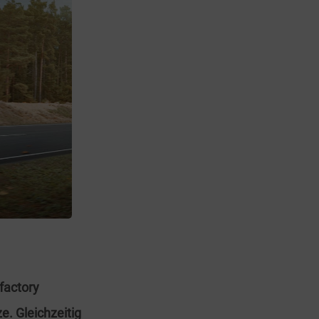
factory
e. Gleichzeitig