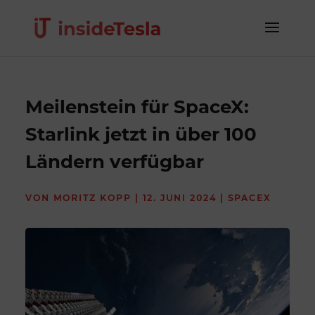
Meilenstein für SpaceX:
Starlink jetzt in über 100
Ländern verfügbar
VON
MORITZ KOPP
|
12. JUNI 2024
|
SPACEX