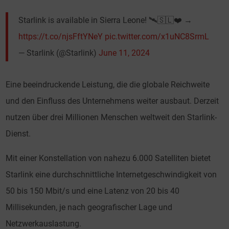
Starlink is available in Sierra Leone! 🛰️🇸🇱❤️ →
https://t.co/njsFftYNeY
pic.twitter.com/x1uNC8SrmL
— Starlink (@Starlink)
June 11, 2024
Eine beeindruckende Leistung, die die globale Reichweite
und den Einfluss des Unternehmens weiter ausbaut. Derzeit
nutzen über drei Millionen Menschen weltweit den Starlink-
Dienst.
Mit einer Konstellation von nahezu 6.000 Satelliten bietet
Starlink eine durchschnittliche Internetgeschwindigkeit von
50 bis 150 Mbit/s und eine Latenz von 20 bis 40
Millisekunden, je nach geografischer Lage und
Netzwerkauslastung.