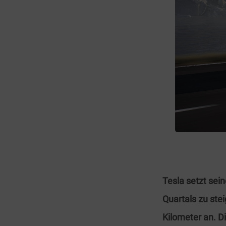
Tesla setzt sei
Quartals zu ste
Kilometer an.
D