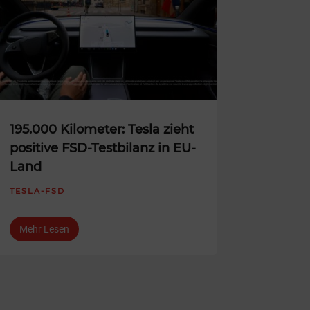
195.000 Kilometer: Tesla zieht
positive FSD-Testbilanz in EU-
Land
TESLA-FSD
Mehr Lesen