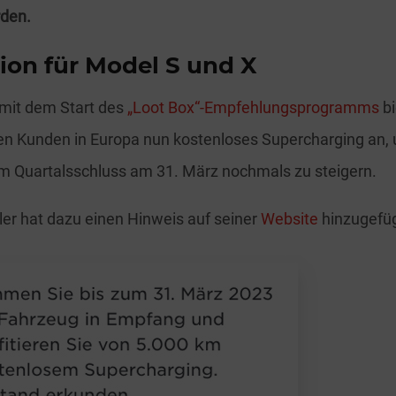
den.
ion für Model S und X
 mit dem Start des
„Loot Box“-Empfehlungsprogramms
bi
en Kunden in Europa nun kostenloses Supercharging an,
m Quartalsschluss am 31. März nochmals zu steigern.
ler hat dazu einen Hinweis auf seiner
Website
hinzugefüg