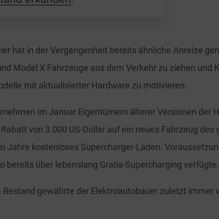
nier hat in der Vergangenheit bereits ähnliche Anreize ge
 und Model X Fahrzeuge aus dem Verkehr zu ziehen und
delle mit aktualisierter Hardware zu motivieren.
ernehmen im Januar Eigentümern älterer Versionen der 
Rabatt von 3.000 US-Dollar auf ein neues Fahrzeug des 
ei Jahre kostenloses Supercharger-Laden. Voraussetzun
o bereits über lebenslang Gratis-Supercharging verfügte.
n Bestand gewährte der Elektroautobauer zuletzt immer