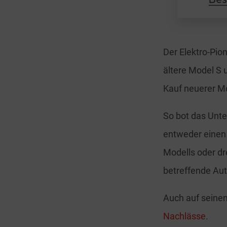
Der Elektro-Pio
ältere Model S
Kauf neuerer Mo
So bot das Unt
entweder einen 
Modells oder dr
betreffende Aut
Auch auf seine
Nachlässe
.