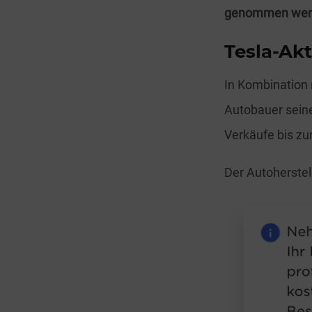
genommen wer
Tesla-Akt
In Kombination
Autobauer sein
Verkäufe bis zu
Der Autoherstel