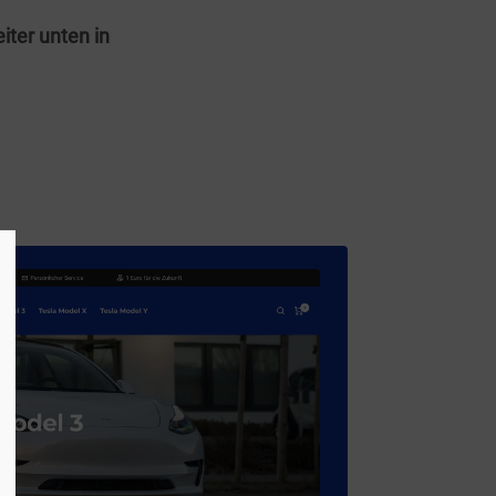
iter unten in