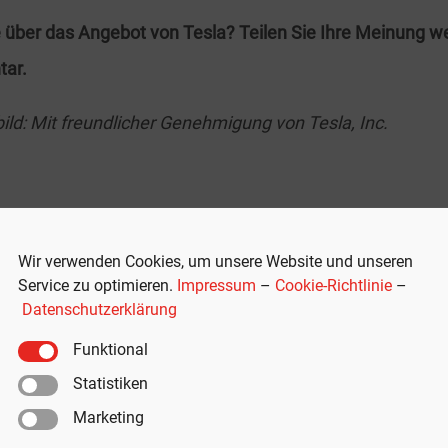
über das Angebot von Tesla? Teilen Sie Ihre Meinung we
ar.
bild: Mit freundlicher Genehmigung von Tesla, Inc.
Wir verwenden Cookies, um unsere Website und unseren
Service zu optimieren.
Impressum
–
Cookie-Richtlinie
–
Datenschutzerklärung
Funktional
behör
Statistiken
d
Marketing