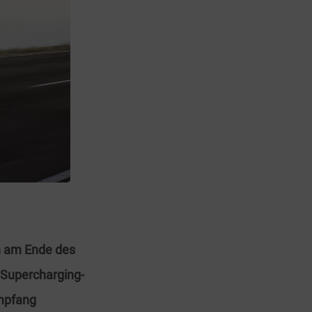
en am Ende des
 Supercharging-
Empfang