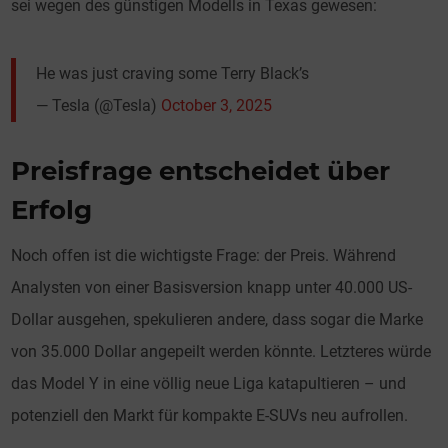
sei wegen des günstigen Modells in Texas gewesen:
He was just craving some Terry Black’s
— Tesla (@Tesla)
October 3, 2025
Preisfrage entscheidet über
Erfolg
Noch offen ist die wichtigste Frage: der Preis. Während
Analysten von einer Basisversion knapp unter 40.000 US-
Dollar ausgehen, spekulieren andere, dass sogar die Marke
von 35.000 Dollar angepeilt werden könnte. Letzteres würde
das Model Y in eine völlig neue Liga katapultieren – und
potenziell den Markt für kompakte E-SUVs neu aufrollen.