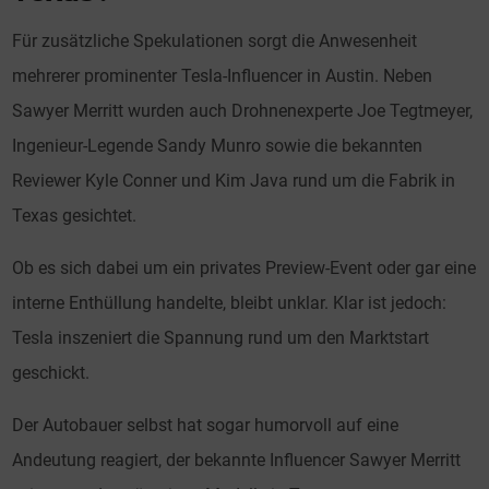
Für zusätzliche Spekulationen sorgt die Anwesenheit
mehrerer prominenter Tesla-Influencer in Austin. Neben
Sawyer Merritt wurden auch Drohnenexperte Joe Tegtmeyer,
Ingenieur-Legende Sandy Munro sowie die bekannten
Reviewer Kyle Conner und Kim Java rund um die Fabrik in
Texas gesichtet.
Ob es sich dabei um ein privates Preview-Event oder gar eine
interne Enthüllung handelte, bleibt unklar. Klar ist jedoch:
Tesla inszeniert die Spannung rund um den Marktstart
geschickt.
Der Autobauer selbst hat sogar humorvoll auf eine
Andeutung reagiert, der bekannte Influencer Sawyer Merritt