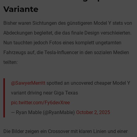
Variante
Bisher waren Sichtungen des günstigeren Model Y stets von
Abdeckungen begleitet, die das finale Design verschleierten.
Nun tauchten jedoch Fotos eines komplett ungetarnten
Fahrzeugs auf, die Tesla-Influencer in den sozialen Medien
teilten:
@SawyerMerritt
spotted an uncovered cheaper Model Y
variant driving near Giga Texas
pic.twitter.com/Fy6devXree
— Ryan Mable (@RyanMable)
October 2, 2025
Die Bilder zeigen ein Crossover mit klaren Linien und einer