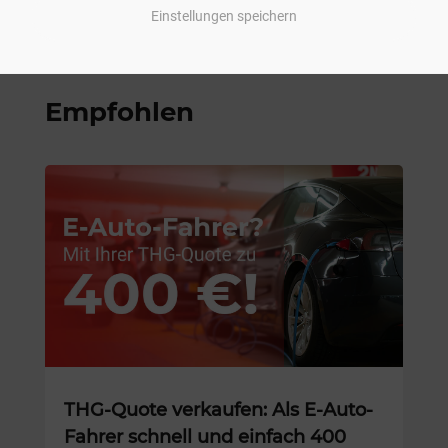
Einstellungen speichern
Empfohlen
THG-Quote verkaufen: Als E-Auto-
Fahrer schnell und einfach 400