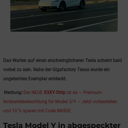
Das Warten auf einen erschwinglicheren Tesla scheint bald
vorbei zu sein. Nahe der Gigafactory Texas wurde ein
ungetarntes Exemplar entdeckt.
Werbung:
Der NEU
E
S3XY-Strip
ist da – Premium-
Ambientebeleuchtung für Model 3/Y – Jetzt vorbestellen
und 10 % sparen mit Code INSIDE
Tesla Model Y in abgespeckter