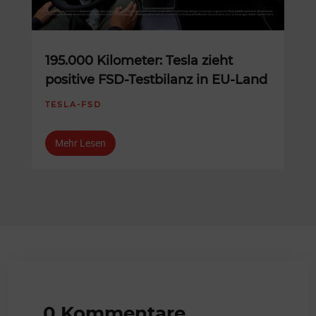
195.000 Kilometer: Tesla zieht
positive FSD-Testbilanz in EU-Land
TESLA-FSD
Mehr Lesen
0 Kommentare