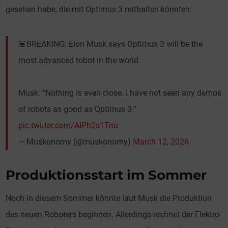
gesehen habe, die mit Optimus 3 mithalten könnten:
🚨BREAKING: Elon Musk says Optimus 3 will be the
most advanced robot in the world
Musk: “Nothing is even close. I have not seen any demos
of robots as good as Optimus 3.”
pic.twitter.com/AlPh2s1Tnu
— Muskonomy (@muskonomy)
March 12, 2026
Produktionsstart im Sommer
Noch in diesem Sommer könnte laut Musk die Produktion
des neuen Roboters beginnen. Allerdings rechnet der Elektro-