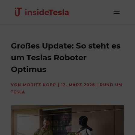
Großes Update: So steht es
um Teslas Roboter
Optimus
VON
MORITZ KOPP
|
12. MÄRZ 2026
|
RUND UM
TESLA