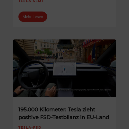
TESLA SEMI
Mehr Lesen
195.000 Kilometer: Tesla zieht
positive FSD-Testbilanz in EU-Land
TESLA-FSD