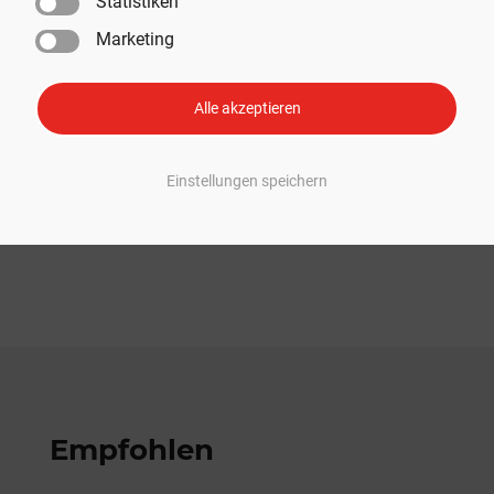
Statistiken
Marketing
Weil es mehr als nur ein Auto ist.
JETZT SHOPPEN
Alle akzeptieren
Werbung
Einstellungen speichern
Empfohlen