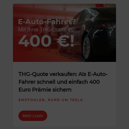
THG-Quote verkaufen: Als E-Auto-
Fahrer schnell und einfach 400
Euro Prämie sichern
EMPFOHLEN
,
RUND UM TESLA
Mehr Lesen