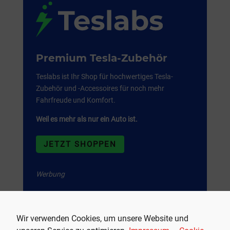
Premium Tesla-Zubehör
Teslabs ist Ihr Shop für hochwertiges Tesla-
Zubehör und -Accessoires für noch mehr
Fahrfreude und Komfort.
Weil es mehr als nur ein Auto ist.
JETZT SHOPPEN
Werbung
Wir verwenden Cookies, um unsere Website und