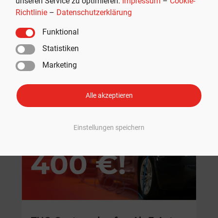
unseren Service zu optimieren.
Impressum
–
Cookie-
Richtlinie
–
Datenschutzerklärung
Funktional
Statistiken
Marketing
Empfohlen
Alle akzeptieren
Einstellungen speichern