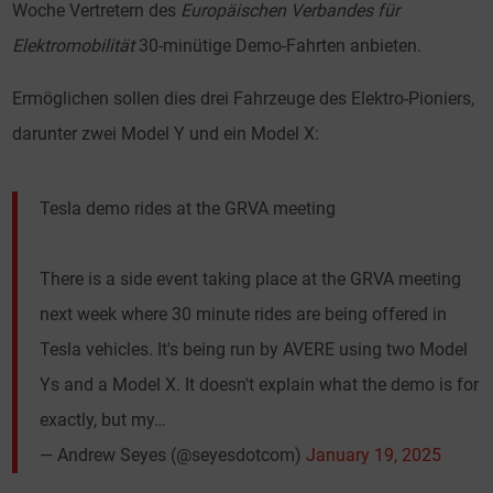
Woche Vertretern des
Europäischen Verbandes für
Elektromobilität
30-minütige Demo-Fahrten anbieten.
Ermöglichen sollen dies drei Fahrzeuge des Elektro-Pioniers,
darunter zwei Model Y und ein Model X:
Tesla demo rides at the GRVA meeting
There is a side event taking place at the GRVA meeting
next week where 30 minute rides are being offered in
Tesla vehicles. It's being run by AVERE using two Model
Ys and a Model X. It doesn't explain what the demo is for
exactly, but my…
— Andrew Seyes (@seyesdotcom)
January 19, 2025