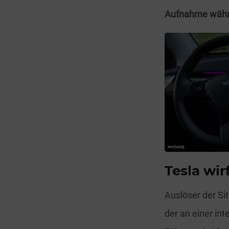
Aufnahme währe
Tesla wir
Auslöser der Si
der an einer in