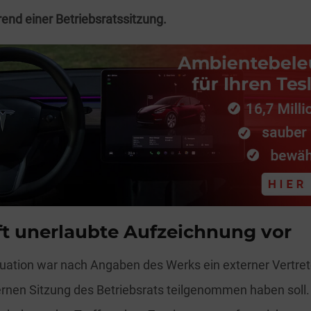
nd einer Betriebsratssitzung.
ft unerlaubte Aufzeichnung vor
tuation war nach Angaben des Werks ein externer Vertrete
ternen Sitzung des Betriebsrats teilgenommen haben soll.