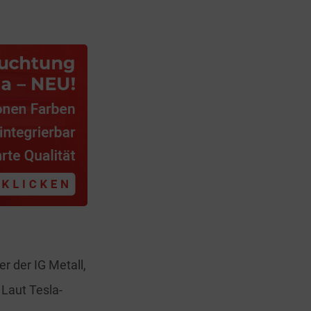
r der IG Metall,
 Laut Tesla-