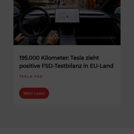
195.000 Kilometer: Tesla zieht
positive FSD-Testbilanz in EU-Land
TESLA-FSD
Mehr Lesen