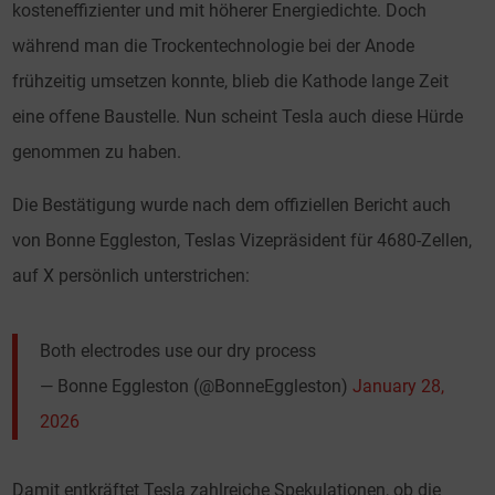
kosteneffizienter und mit höherer Energiedichte. Doch
während man die Trockentechnologie bei der Anode
frühzeitig umsetzen konnte, blieb die Kathode lange Zeit
eine offene Baustelle. Nun scheint Tesla auch diese Hürde
genommen zu haben.
Die Bestätigung wurde nach dem offiziellen Bericht auch
von Bonne Eggleston, Teslas Vizepräsident für 4680-Zellen,
auf X persönlich unterstrichen:
Both electrodes use our dry process
— Bonne Eggleston (@BonneEggleston)
January 28,
2026
Damit entkräftet Tesla zahlreiche Spekulationen, ob die